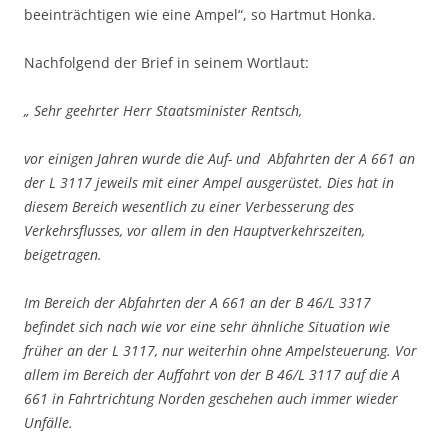
beeinträchtigen wie eine Ampel“, so Hartmut Honka.
Nachfolgend der Brief in seinem Wortlaut:
„ Sehr geehrter Herr Staatsminister Rentsch,
vor einigen Jahren wurde die Auf- und Abfahrten der A 661 an
der L 3117 jeweils mit einer Ampel ausgerüstet. Dies hat in
diesem Bereich wesentlich zu einer Verbesserung des
Verkehrsflusses, vor allem in den Hauptverkehrszeiten,
beigetragen.
Im Bereich der Abfahrten der A 661 an der B 46/L 3317
befindet sich nach wie vor eine sehr ähnliche Situation wie
früher an der L 3117, nur weiterhin ohne Ampelsteuerung. Vor
allem im Bereich der Auffahrt von der B 46/L 3117 auf die A
661 in Fahrtrichtung Norden geschehen auch immer wieder
Unfälle.