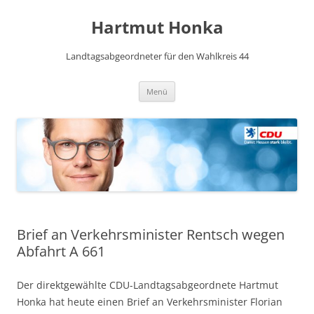
Hartmut Honka
Landtagsabgeordneter für den Wahlkreis 44
Zum
Menü
Inhalt
springen
Brief an Verkehrsminister Rentsch wegen
Abfahrt A 661
Der direktgewählte CDU-Landtagsabgeordnete Hartmut
Honka hat heute einen Brief an Verkehrsminister Florian