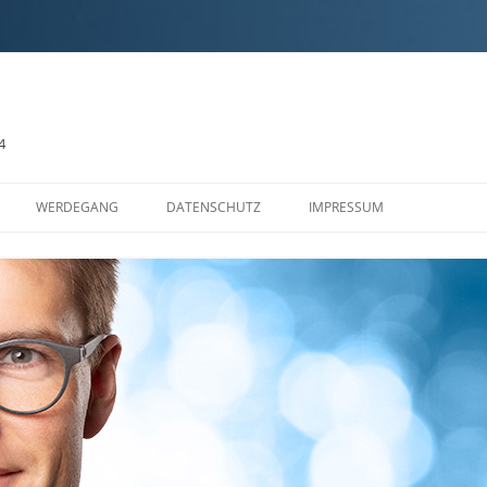
4
Zum
Inhalt
WERDEGANG
DATENSCHUTZ
IMPRESSUM
springen