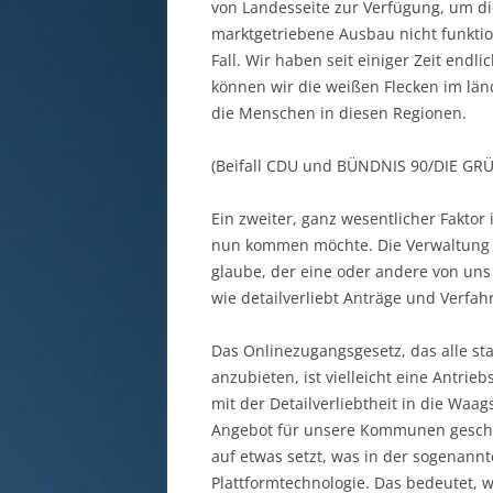
von Landesseite zur Verfügung, um di
marktgetriebene Ausbau nicht funktio
Fall. Wir haben seit einiger Zeit end
können wir die weißen Flecken im länd
die Menschen in diesen Regionen.
(Beifall CDU und BÜNDNIS 90/DIE GR
Ein zweiter, ganz wesentlicher Faktor 
nun kommen möchte. Die Verwaltung in 
glaube, der eine oder andere von un
wie detailverliebt Anträge und Verfa
Das Onlinezugangsgesetz, das alle sta
anzubieten, ist vielleicht eine Antr
mit der Detailverliebtheit in die Waag
Angebot für unsere Kommunen geschaf
auf etwas setzt, was in der sogenannt
Plattformtechnologie. Das bedeutet, we