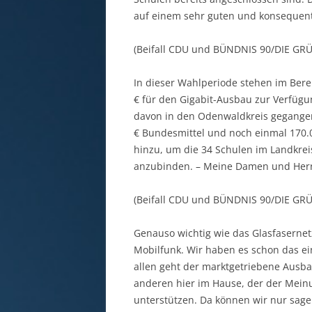
auf einem sehr guten und konsequen
(Beifall CDU und BÜNDNIS 90/DIE GR
In dieser Wahlperiode stehen im Berei
€ für den Gigabit-Ausbau zur Verfüg
davon in den Odenwaldkreis gegange
€ Bundesmittel und noch einmal 170.0
hinzu, um die 34 Schulen im Landkrei
anzubinden. – Meine Damen und Herren,
(Beifall CDU und BÜNDNIS 90/DIE GR
Genauso wichtig wie das Glasfasernetz
Mobilfunk. Wir haben es schon das ein
allen geht der marktgetriebene Ausba
anderen hier im Hause, der der Meinu
unterstützen. Da können wir nur sagen