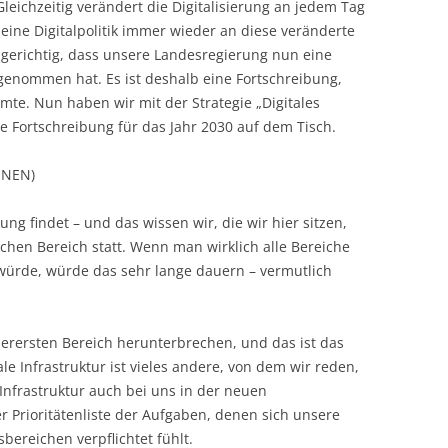
leichzeitig verändert die Digitalisierung an jedem Tag
eine Digitalpolitik immer wieder an diese veränderte
olgerichtig, dass unsere Landesregierung nun eine
orgenommen hat. Es ist deshalb eine Fortschreibung,
mte. Nun haben wir mit der Strategie „Digitales
e Fortschreibung für das Jahr 2030 auf dem Tisch.
ÜNEN)
ng findet – und das wissen wir, die wir hier sitzen,
lichen Bereich statt. Wenn man wirklich alle Bereiche
ürde, würde das sehr lange dauern – vermutlich
erersten Bereich herunterbrechen, und das ist das
le Infrastruktur ist vieles andere, von dem wir reden,
Infrastruktur auch bei uns in der neuen
er Prioritätenliste der Aufgaben, denen sich unsere
bereichen verpflichtet fühlt.