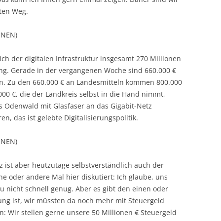
ten Weg.
ÜNEN)
ch der digitalen Infrastruktur insgesamt 270 Millionen
ung. Gerade in der vergangenen Woche sind 660.000 €
n. Zu den 660.000 € an Landesmitteln kommen 800.000
00 €, die der Landkreis selbst in die Hand nimmt,
s Odenwald mit Glasfaser an das Gigabit-Netz
 das ist gelebte Digitalisierungspolitik.
ÜNEN)
 ist aber heutzutage selbstverständlich auch der
e oder andere Mal hier diskutiert: Ich glaube, uns
u nicht schnell genug. Aber es gibt den einen oder
ng ist, wir müssten da noch mehr mit Steuergeld
: Wir stellen gerne unsere 50 Millionen € Steuergeld