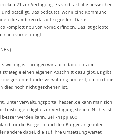
ei ekom21 zur Verfügung. Es sind fast alle hessischen
und beteiligt. Das bedeutet, wenn eine Kommune
önnen die anderen darauf zugreifen. Das ist
es komplett neu von vorne erfinden. Das ist gelebte
le nach vorne bringt.
ÜNEN)
rs wichtig ist, bringen wir auch dadurch zum
lstrategie einen eigenen Abschnitt dazu gibt. Es gibt
die die gesamte Landesverwaltung umfasst, um dort die
rn dies noch nicht geschehen ist.
ht. Unter verwaltungsportal.hessen.de kann man sich
 Leistungen digital zur Verfügung stehen. Nichts ist
iel besser werden kann. Bei knapp 600
hland für die Bürgerin und den Bürger angeboten
oder andere dabei, die auf ihre Umsetzung wartet.