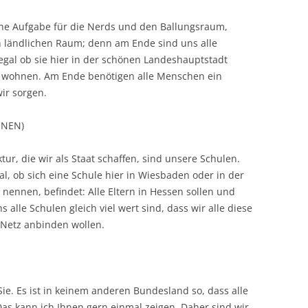
 eine Aufgabe für die Nerds und den Ballungsraum,
 ländlichen Raum; denn am Ende sind uns alle
egal ob sie hier in der schönen Landeshauptstadt
 wohnen. Am Ende benötigen alle Menschen ein
wir sorgen.
ÜNEN)
tur, die wir als Staat schaffen, sind unsere Schulen.
al, ob sich eine Schule hier in Wiesbaden oder in der
nennen, befindet: Alle Eltern in Hessen sollen und
alle Schulen gleich viel wert sind, dass wir alle diese
-Netz anbinden wollen.
ie. Es ist in keinem anderen Bundesland so, dass alle
Das kann ich Ihnen gern einmal zeigen. Daher sind wir