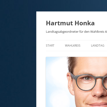
Hartmut Honka
Landtagsabgeordneter für den Wahlkreis 4
START
WAHLKREIS
LANDTAG