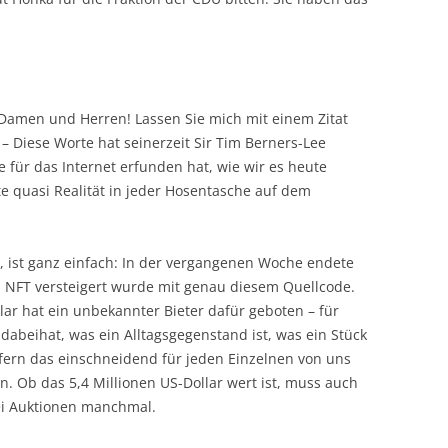
Damen und Herren! Lassen Sie mich mit einem Zitat
– Diese Worte hat seinerzeit Sir Tim Berners-Lee
 für das Internet erfunden hat, wie wir es heute
 quasi Realität in jeder Hosentasche auf dem
, ist ganz einfach: In der vergangenen Woche endete
in NFT versteigert wurde mit genau diesem Quellcode.
r hat ein unbekannter Bieter dafür geboten – für
dabeihat, was ein Alltagsgegenstand ist, was ein Stück
efern das einschneidend für jeden Einzelnen von uns
len. Ob das 5,4 Millionen US-Dollar wert ist, muss auch
bei Auktionen manchmal.