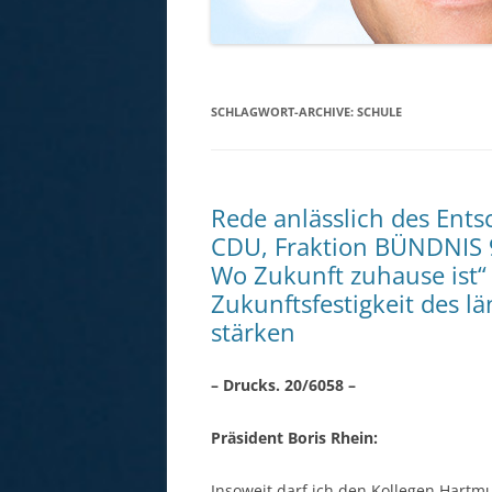
SCHLAGWORT-ARCHIVE:
SCHULE
Rede anlässlich des Ents
CDU, Fraktion BÜNDNIS 
Wo Zukunft zuhause ist“ 
Zukunftsfestigkeit des 
stärken
– Drucks. 20/6058 –
Präsident Boris Rhein:
Insoweit darf ich den Kollegen Hartmu