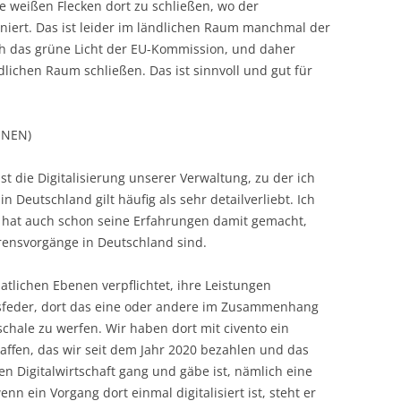
e weißen Flecken dort zu schließen, wo der
niert. Das ist leider im ländlichen Raum manchmal der
lich das grüne Licht der EU-Kommission, und daher
lichen Raum schließen. Das ist sinnvoll und gut für
ÜNEN)
ist die Digitalisierung unserer Verwaltung, zu der ich
Deutschland gilt häufig als sehr detailverliebt. Ich
s hat auch schon seine Erfahrungen damit gemacht,
hrensvorgänge in Deutschland sind.
atlichen Ebenen verpflichtet, ihre Leistungen
iebsfeder, dort das eine oder andere im Zusammenhang
schale zu werfen. Wir haben dort mit civento ein
fen, das wir seit dem Jahr 2020 bezahlen und das
en Digitalwirtschaft gang und gäbe ist, nämlich eine
nn ein Vorgang dort einmal digitalisiert ist, steht er