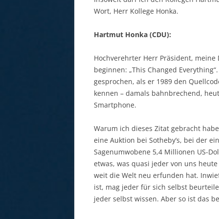
Wort, Herr Kollege Honka.
Hartmut Honka (CDU):
Hochverehrter Herr Präsident, meine 
beginnen: „This Changed Everything“. 
gesprochen, als er 1989 den Quellcode
kennen – damals bahnbrechend, heute
Smartphone.
Warum ich dieses Zitat gebracht habe
eine Auktion bei Sotheby’s, bei der e
Sagenumwobene 5,4 Millionen US-Dolla
etwas, was quasi jeder von uns heute 
weit die Welt neu erfunden hat. Inwi
ist, mag jeder für sich selbst beurtei
jeder selbst wissen. Aber so ist das 