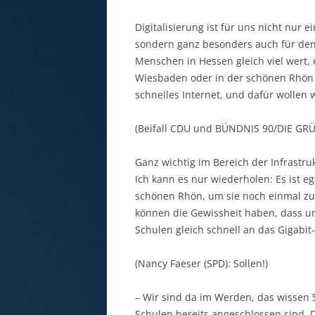
Digitalisierung ist für uns nicht nur
sondern ganz besonders auch für den
Menschen in Hessen gleich viel wert, 
Wiesbaden oder in der schönen Rhön
schnelles Internet, und dafür wollen 
(Beifall CDU und BÜNDNIS 90/DIE GR
Ganz wichtig im Bereich der Infrastruk
Ich kann es nur wiederholen: Es ist eg
schönen Rhön, um sie noch einmal zu 
können die Gewissheit haben, dass uns 
Schulen gleich schnell an das Gigabit
(Nancy Faeser (SPD): Sollen!)
– Wir sind da im Werden, das wissen S
Schulen bereits angeschlossen sind. 