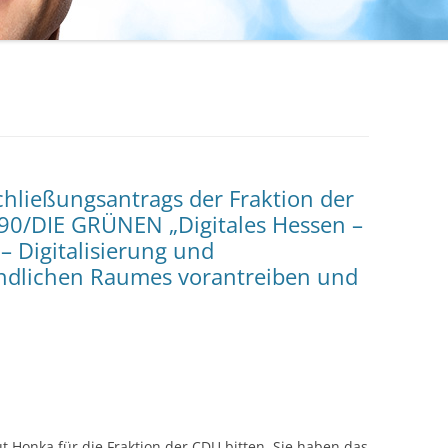
chließungsantrags der Fraktion der
90/DIE GRÜNEN „Digitales Hessen –
– Digitalisierung und
ländlichen Raumes vorantreiben und
t Honka für die Fraktion der CDU bitten. Sie haben das