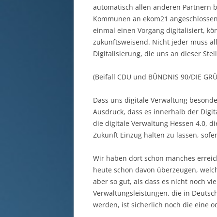
automatisch allen anderen Partnern b
Kommunen an ekom21 angeschlossen 
einmal einen Vorgang digitalisiert, k
zukunftsweisend. Nicht jeder muss all
Digitalisierung, die uns an dieser Stel
(Beifall CDU und BÜNDNIS 90/DIE GR
Dass uns digitale Verwaltung besonde
Ausdruck, dass es innerhalb der Digita
die digitale Verwaltung Hessen 4.0, 
Zukunft Einzug halten zu lassen, sofe
Wir haben dort schon manches erreic
heute schon davon überzeugen, welche
aber so gut, als dass es nicht noch v
Verwaltungsleistungen, die in Deutsc
werden, ist sicherlich noch die eine 