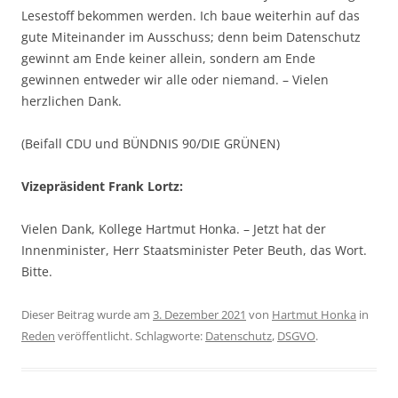
Lesestoff bekommen werden. Ich baue weiterhin auf das
gute Miteinander im Ausschuss; denn beim Datenschutz
gewinnt am Ende keiner allein, sondern am Ende
gewinnen entweder wir alle oder niemand. – Vielen
herzlichen Dank.
(Beifall CDU und BÜNDNIS 90/DIE GRÜNEN)
Vizepräsident Frank Lortz:
Vielen Dank, Kollege Hartmut Honka. – Jetzt hat der
Innenminister, Herr Staatsminister Peter Beuth, das Wort.
Bitte.
Dieser Beitrag wurde am
3. Dezember 2021
von
Hartmut Honka
in
Reden
veröffentlicht. Schlagworte:
Datenschutz
,
DSGVO
.