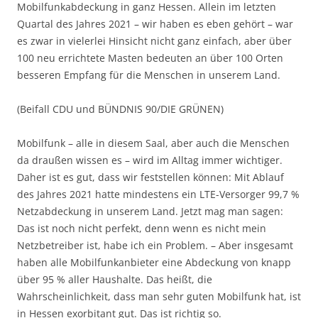
Mobilfunkabdeckung in ganz Hessen. Allein im letzten
Quartal des Jahres 2021 – wir haben es eben gehört – war
es zwar in vielerlei Hinsicht nicht ganz einfach, aber über
100 neu errichtete Masten bedeuten an über 100 Orten
besseren Empfang für die Menschen in unserem Land.
(Beifall CDU und BÜNDNIS 90/DIE GRÜNEN)
Mobilfunk – alle in diesem Saal, aber auch die Menschen
da draußen wissen es – wird im Alltag immer wichtiger.
Daher ist es gut, dass wir feststellen können: Mit Ablauf
des Jahres 2021 hatte mindestens ein LTE-Versorger 99,7 %
Netzabdeckung in unserem Land. Jetzt mag man sagen:
Das ist noch nicht perfekt, denn wenn es nicht mein
Netzbetreiber ist, habe ich ein Problem. – Aber insgesamt
haben alle Mobilfunkanbieter eine Abdeckung von knapp
über 95 % aller Haushalte. Das heißt, die
Wahrscheinlichkeit, dass man sehr guten Mobilfunk hat, ist
in Hessen exorbitant gut. Das ist richtig so.