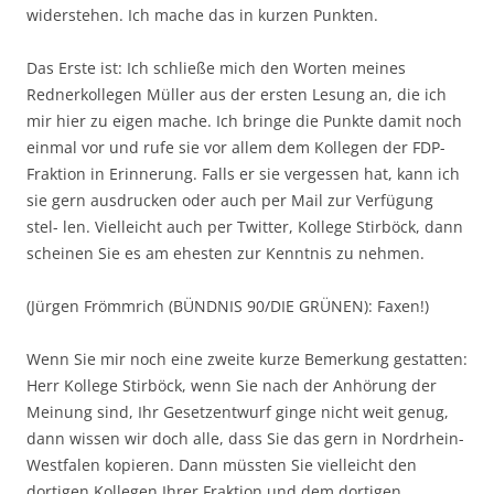
widerstehen. Ich mache das in kurzen Punkten.
Das Erste ist: Ich schließe mich den Worten meines
Rednerkollegen Müller aus der ersten Lesung an, die ich
mir hier zu eigen mache. Ich bringe die Punkte damit noch
einmal vor und rufe sie vor allem dem Kollegen der FDP-
Fraktion in Erinnerung. Falls er sie vergessen hat, kann ich
sie gern ausdrucken oder auch per Mail zur Verfügung
stel- len. Vielleicht auch per Twitter, Kollege Stirböck, dann
scheinen Sie es am ehesten zur Kenntnis zu nehmen.
(Jürgen Frömmrich (BÜNDNIS 90/DIE GRÜNEN): Faxen!)
Wenn Sie mir noch eine zweite kurze Bemerkung gestatten:
Herr Kollege Stirböck, wenn Sie nach der Anhörung der
Meinung sind, Ihr Gesetzentwurf ginge nicht weit genug,
dann wissen wir doch alle, dass Sie das gern in Nordrhein-
Westfalen kopieren. Dann müssten Sie vielleicht den
dortigen Kollegen Ihrer Fraktion und dem dortigen