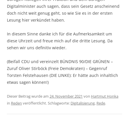
Digitalminister auch sagen, dass sein Gesetz anscheinend
doch nicht weit genug geht, so wie Sie es in der ersten
Lesung hier verkündet haben.
In diesem Sinne danke ich für die Aufmerksamkeit um
diese Uhrzeit und freue mich auf die dritte Lesung. Da
sehen wir uns definitiv wieder.
(Beifall CDU und vereinzelt BÜNDNIS 90/DIE GRÜNEN –
Zuruf Oliver Stirböck (Freie Demokraten) – Gegenruf
Torsten Felstehausen (DIE LINKE): Er hätte auch inhaltlich
etwas sagen können!)
Dieser Beitrag wurde am
24. November 2021
von
Hartmut Honka
in
Reden
veröffentlicht. Schlagworte:
Digitalisierung
,
Rede
.