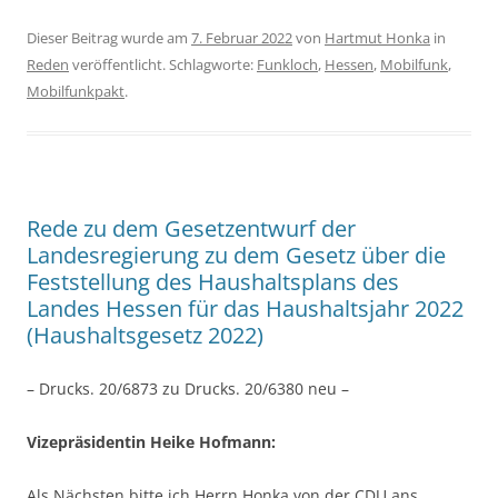
Dieser Beitrag wurde am
7. Februar 2022
von
Hartmut Honka
in
Reden
veröffentlicht. Schlagworte:
Funkloch
,
Hessen
,
Mobilfunk
,
Mobilfunkpakt
.
Rede zu dem Gesetzentwurf der
Landesregierung zu dem Gesetz über die
Feststellung des Haushaltsplans des
Landes Hessen für das Haushaltsjahr 2022
(Haushaltsgesetz 2022)
– Drucks. 20/6873 zu Drucks. 20/6380 neu –
Vizepräsidentin Heike Hofmann:
Als Nächsten bitte ich Herrn Honka von der CDU ans