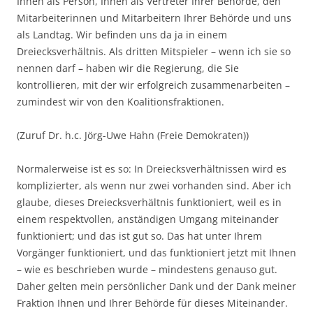
Ihnen als Person, Ihnen als Vertreter Ihrer Behörde, den
Mitarbeiterinnen und Mitarbeitern Ihrer Behörde und uns
als Landtag. Wir befinden uns da ja in einem
Dreiecksverhältnis. Als dritten Mitspieler – wenn ich sie so
nennen darf – haben wir die Regierung, die Sie
kontrollieren, mit der wir erfolgreich zusammenarbeiten –
zumindest wir von den Koalitionsfraktionen.
(Zuruf Dr. h.c. Jörg-Uwe Hahn (Freie Demokraten))
Normalerweise ist es so: In Dreiecksverhältnissen wird es
komplizierter, als wenn nur zwei vorhanden sind. Aber ich
glaube, dieses Dreiecksverhältnis funktioniert, weil es in
einem respektvollen, anständigen Umgang miteinander
funktioniert; und das ist gut so. Das hat unter Ihrem
Vorgänger funktioniert, und das funktioniert jetzt mit Ihnen
– wie es beschrieben wurde – mindestens genauso gut.
Daher gelten mein persönlicher Dank und der Dank meiner
Fraktion Ihnen und Ihrer Behörde für dieses Miteinander.