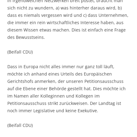
in irgendwelchen Netzwerken breit postet, braucht man
sich nicht zu wundern, a) was hinterher daraus wird, b)
dass es niemals vergessen wird und c) dass Unternehmen,
die immer ein rein wirtschaftliches Interesse haben, aus
diesem Wissen etwas machen. Dies ist einfach eine Frage
des Bewusstseins.
(Beifall CDU)
Dass in Europa nicht alles immer nur ganz toll läuft,
möchte ich anhand eines Urteils des Europäischen
Gerichtshofs anmerken, der unseren Petitionsausschuss
auf die Ebene einer Behörde gestellt hat. Dies möchte ich
im Namen aller Kolleginnen und Kollegen im
Petitionsausschuss strikt zurückweisen. Der Landtag ist
noch immer Legislative und keine Exekutive.
(Beifall CDU)