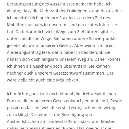
Beratungssitzung des Ausschusses gemacht habe. Ich
glaube, dass die Mehrzahl der Fraktionen – und dazu zähle
ich ausdrücklich auch Ihre Fraktion – an dem Ziel des
Mobilfunkausbaus in unserem Land ein echtes Interesse
hat. Da bekanntlich viele Wege zum Ziel führen, gibt es
unterschiedliche Wege. Sie haben andere Schwerpunkte
gesetzt als wir in unserem Gesetz. Aber wenn ich Ihren
Änderungsantrag lese, dann habe ich das Gefühl, Sie
nähern sich doch langsam unserem Weg an. Daher könnte
ich Ihnen als Geschenk noch übermitteln: Sie können
nachher auch unserem Gesetzentwurf zustimmen. Das
wäre vielleicht auch eine Möglichkeit.
Ich möchte ganz kurz noch einmal die drei wesentlichen
Punkte, die in unserem Gesetzentwurf genannt sind, Revue
passieren lassen, weil die erste Lesung schon ein wenig
zurückliegt. Das eine ist die Beseitigung von
Abstandsflächen an Landesstraßen, sodass dort Masten
näher herangebaut werden dürfen. Das Zweite ist die