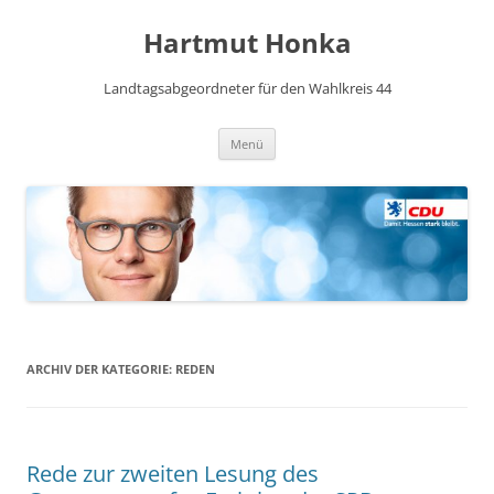
Hartmut Honka
Landtagsabgeordneter für den Wahlkreis 44
Zum
Menü
Inhalt
springen
ARCHIV DER KATEGORIE:
REDEN
Rede zur zweiten Lesung des