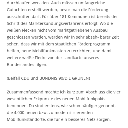
durchlaufen wer- den. Auch müssen umfangreiche
Gutachten erstellt werden, bevor man die Förderung
ausschütten darf. Für über 181 Kommunen ist bereits der
Schritt des Markterkundungsverfahrens erfolgt. Wo die
weißen Flecken nicht vom marktgetriebenen Ausbau
geschlossen werden, werden wir in sehr abseh- barer Zeit
sehen, dass wir mit dem staatlichen Förderprogramm
helfen, neue Mobilfunkmasten zu errichten, und damit
weitere weiße Flecke von der Landkarte unseres
Bundeslandes tilgen.
(Beifall CDU und BÜNDNIS 90/DIE GRÜNEN)
Zusammenfassend möchte ich kurz zum Abschluss die vier
wesentlichen Eckpunkte des neuen Mobilfunkpakts
benennen. Da sind erstens, wie schon häufiger genannt,
die 4.000 neuen bzw. zu moderni- sierenden
Mobilfunkstandorte, die für ein besseres Netz sorgen.