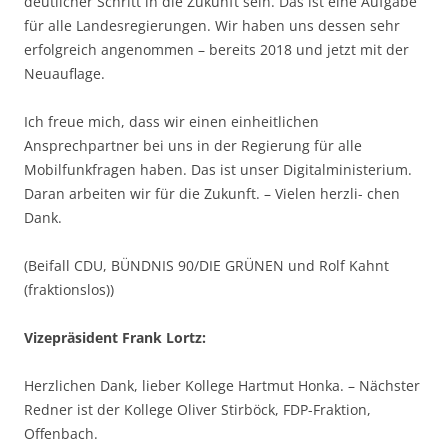
deutlicher Schritt in die Zukunft sein. Das ist eine Aufgabe
für alle Landesregierungen. Wir haben uns dessen sehr
erfolgreich angenommen – bereits 2018 und jetzt mit der
Neuauflage.
Ich freue mich, dass wir einen einheitlichen
Ansprechpartner bei uns in der Regierung für alle
Mobilfunkfragen haben. Das ist unser Digitalministerium.
Daran arbeiten wir für die Zukunft. – Vielen herzli- chen
Dank.
(Beifall CDU, BÜNDNIS 90/DIE GRÜNEN und Rolf Kahnt
(fraktionslos))
Vizepräsident Frank Lortz:
Herzlichen Dank, lieber Kollege Hartmut Honka. – Nächster
Redner ist der Kollege Oliver Stirböck, FDP-Fraktion,
Offenbach.