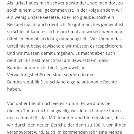
Als Jurist hat es mich schwer gewundert, wie man dort zu
solch einem Urteil gekommen ist. In der Folge ändern wir
ein wenig unsere Gesetze, aber, ich glaube, solch ein
Beispiel macht auch deutlich: So gut manches gemeint ist,
so schlecht kann es sich manchmal auswirken, wenn man
nämlich einmal so richtig danebengreift. Wir können das
Urteil nicht beiseitewischen; wir müssen es respektieren;
und wir müssen damit umgehen. Es macht aber auch
deutlich: Es hakt manchmal am Bewusstsein, dass
Bundesländer nicht bloß irgendwelche
Verwaltungsbehörden sind, sondern in der
Bundesrepublik Deutschland eigene autonome Rechte
haben.
Von daher bleibt noch vieles zu tun. Es wird uns bei
diesem Thema nicht langweilig werden. Ich danke Ihnen
noch einmal für das Miteinander und bin mir sicher, dass
wir durch den neuen Bericht, der dann zu 100 % von Ihnen
verantwortet wird, auch im kommenden Jahr eine Menge