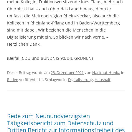
meine Kollegin, Fraktionsvorsitzende Ines Claus, mehrfach
überblickt hat – auch über das Land hinaus; denn er
umfasst die Metropolregion Rhein-Neckar, also auch die
Kollegen in Rheinland-Pflanz und in Baden-Württemberg
sind mit dabei. Wir beziehen die Menschen in die
Digitalisierung mit ein. So blicken wir nach vorne. –
Herzlichen Dank.
(Beifall CDU und BÜNDNIS 90/DIE GRÜNEN)
Dieser Beitrag wurde am
23. Dezember 2021
von
Hartmut Honka
in
Reden
veröffentlicht. Schlagworte:
Digitalisierung
,
Haushalt
.
Rede zum Neunundvierzigsten
Tätigkeitsbericht zum Datenschutz und
Dritten Bericht zur Informationsfreiheit des