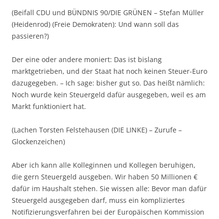
(Beifall CDU und BÜNDNIS 90/DIE GRÜNEN – Stefan Müller
(Heidenrod) (Freie Demokraten): Und wann soll das
passieren?)
Der eine oder andere moniert: Das ist bislang
marktgetrieben, und der Staat hat noch keinen Steuer-Euro
dazugegeben. – Ich sage: bisher gut so. Das heißt nämlich:
Noch wurde kein Steuergeld dafür ausgegeben, weil es am
Markt funktioniert hat.
(Lachen Torsten Felstehausen (DIE LINKE) – Zurufe –
Glockenzeichen)
Aber ich kann alle Kolleginnen und Kollegen beruhigen,
die gern Steuergeld ausgeben. Wir haben 50 Millionen €
dafür im Haushalt stehen. Sie wissen alle: Bevor man dafür
Steuergeld ausgegeben darf, muss ein kompliziertes
Notifizierungsverfahren bei der Europäischen Kommission