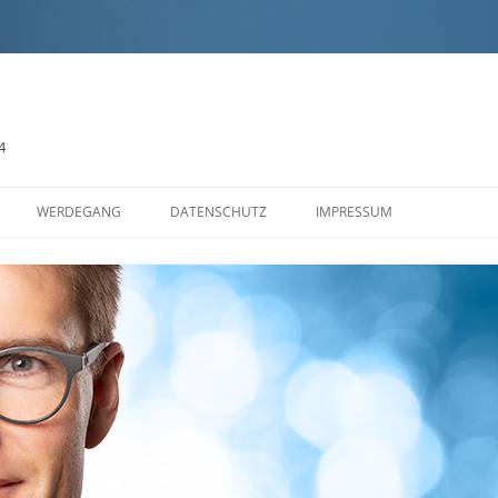
4
Zum
Inhalt
WERDEGANG
DATENSCHUTZ
IMPRESSUM
springen