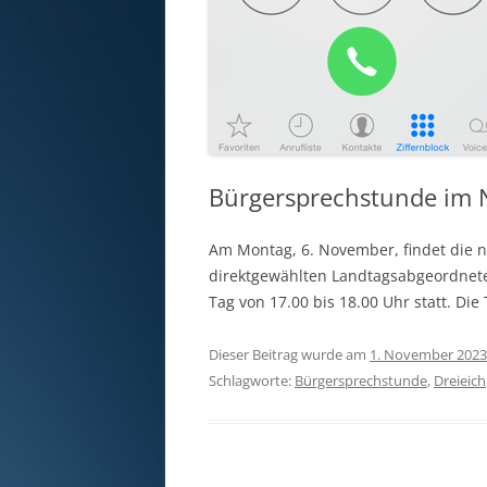
Bürgersprechstunde im
Am Montag, 6. November, findet die 
direktgewählten Landtagsabgeordnete
Tag von 17.00 bis 18.00 Uhr statt. D
Dieser Beitrag wurde am
1. November 2023
Schlagworte:
Bürgersprechstunde
,
Dreieich