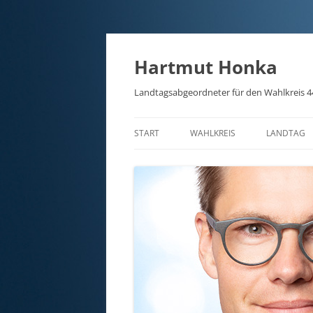
Hartmut Honka
Landtagsabgeordneter für den Wahlkreis 4
START
WAHLKREIS
LANDTAG