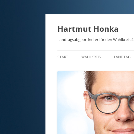
Hartmut Honka
Landtagsabgeordneter für den Wahlkreis 4
START
WAHLKREIS
LANDTAG