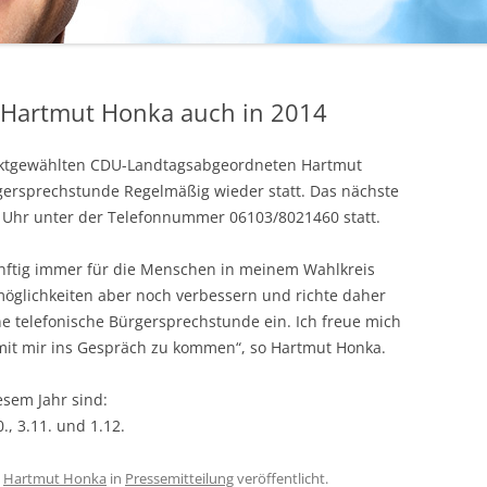
 Hartmut Honka auch in 2014
rektgewählten CDU-Landtagsabgeordneten Hartmut
gersprechstunde Regelmäßig wieder statt. Das nächste
0 Uhr unter der Telefonnummer 06103/8021460 statt.
ünftig immer für die Menschen in meinem Wahlkreis
öglichkeiten aber noch verbessern und richte daher
 telefonische Bürgersprechstunde ein. Ich freue mich
mit mir ins Gespräch zu kommen“, so Hartmut Honka.
esem Jahr sind:
.10., 3.11. und 1.12.
n
Hartmut Honka
in
Pressemitteilung
veröffentlicht.