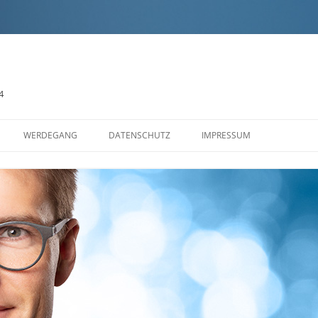
4
Zum
Inhalt
WERDEGANG
DATENSCHUTZ
IMPRESSUM
springen