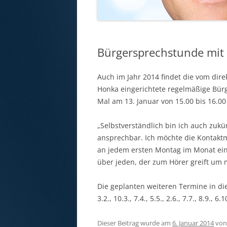
Bürgersprechstunde mit
Auch im Jahr 2014 findet die vom di
Honka eingerichtete regelmäßige Bür
Mal am 13. Januar von 15.00 bis 16.0
„Selbstverständlich bin ich auch zuk
ansprechbar. Ich möchte die Kontaktm
an jedem ersten Montag im Monat eine
über jeden, der zum Hörer greift um 
Die geplanten weiteren Termine in di
3.2., 10.3., 7.4., 5.5., 2.6., 7.7., 8.9., 6
Dieser Beitrag wurde am
6. Januar 2014
vo