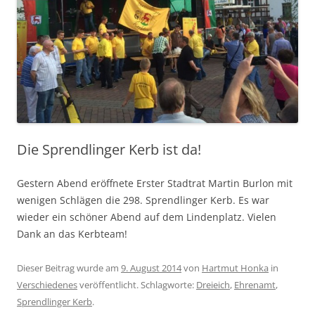
Die Sprendlinger Kerb ist da!
Gestern Abend eröffnete Erster Stadtrat Martin Burlon mit
wenigen Schlägen die 298. Sprendlinger Kerb. Es war
wieder ein schöner Abend auf dem Lindenplatz. Vielen
Dank an das Kerbteam!
Dieser Beitrag wurde am
9. August 2014
von
Hartmut Honka
in
Verschiedenes
veröffentlicht. Schlagworte:
Dreieich
,
Ehrenamt
,
Sprendlinger Kerb
.