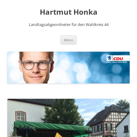
Hartmut Honka
Landtagsabgeordneter für den Wahlkreis 44
Zum
Menü
Inhalt
springen