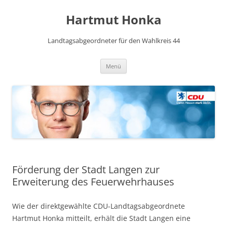
Hartmut Honka
Landtagsabgeordneter für den Wahlkreis 44
Zum
Menü
Inhalt
springen
Förderung der Stadt Langen zur
Erweiterung des Feuerwehrhauses
Wie der direktgewählte CDU-Landtagsabgeordnete
Hartmut Honka mitteilt, erhält die Stadt Langen eine