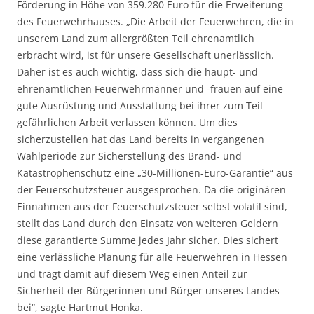
Förderung in Höhe von 359.280 Euro für die Erweiterung
des Feuerwehrhauses. „Die Arbeit der Feuerwehren, die in
unserem Land zum allergrößten Teil ehrenamtlich
erbracht wird, ist für unsere Gesellschaft unerlässlich.
Daher ist es auch wichtig, dass sich die haupt- und
ehrenamtlichen Feuerwehrmänner und -frauen auf eine
gute Ausrüstung und Ausstattung bei ihrer zum Teil
gefährlichen Arbeit verlassen können. Um dies
sicherzustellen hat das Land bereits in vergangenen
Wahlperiode zur Sicherstellung des Brand- und
Katastrophenschutz eine „30-Millionen-Euro-Garantie“ aus
der Feuerschutzsteuer ausgesprochen. Da die originären
Einnahmen aus der Feuerschutzsteuer selbst volatil sind,
stellt das Land durch den Einsatz von weiteren Geldern
diese garantierte Summe jedes Jahr sicher. Dies sichert
eine verlässliche Planung für alle Feuerwehren in Hessen
und trägt damit auf diesem Weg einen Anteil zur
Sicherheit der Bürgerinnen und Bürger unseres Landes
bei“, sagte Hartmut Honka.