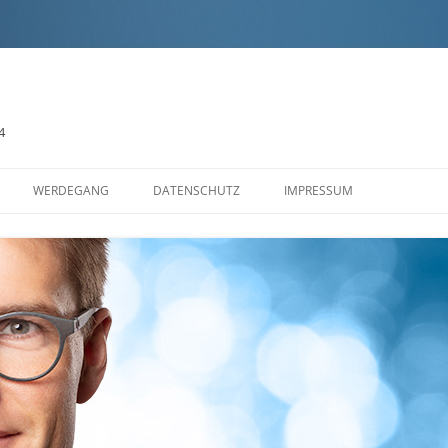
4
Zum
Inhalt
WERDEGANG
DATENSCHUTZ
IMPRESSUM
springen