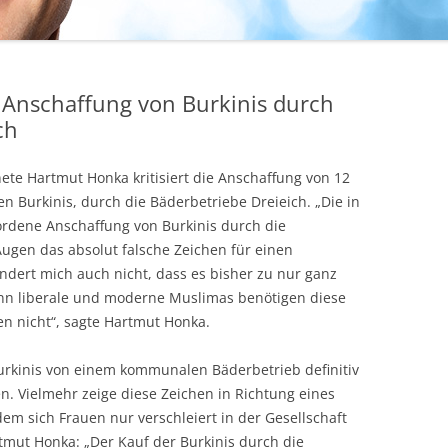
t Anschaffung von Burkinis durch
ch
te Hartmut Honka kritisiert die Anschaffung von 12
Burkinis, durch die Bäderbetriebe Dreieich. „Die in
dene Anschaffung von Burkinis durch die
Augen das absolut falsche Zeichen für einen
ndert mich auch nicht, dass es bisher zu nur ganz
nn liberale und moderne Muslimas benötigen diese
 nicht“, sagte Hartmut Honka.
Burkinis von einem kommunalen Bäderbetrieb definitiv
n. Vielmehr zeige diese Zeichen in Richtung eines
em sich Frauen nur verschleiert in der Gesellschaft
mut Honka: „Der Kauf der Burkinis durch die