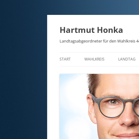
Hartmut Honka
Landtagsabgeordneter für den Wahlkreis 4
START
WAHLKREIS
LANDTAG