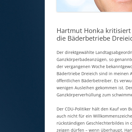
Hartmut Honka kritisier
die Bäderbetriebe Dreiei
Der direktgewählte Landtagsabgeordne
Ganzkörperbadeanzügen, so genannten 
der vergangenen Woche bekanntgewor
Bädertriebe Dreieich sind in meinen 
öffentlichen Bäderbetreiber. Es verwu
wenigen Ausleihen gekommen ist. De
Ganzkörperverhüllung zum schwimmen
Der CDU-Politiker hält den Kauf von 
auch nicht für ein Willkommenszeiche
rückständigen Geschlechterbildes in d
zeigen dürfen – wenn überhaupt. Hart