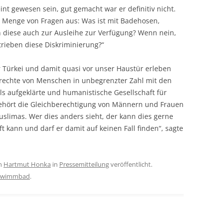
nt gewesen sein, gut gemacht war er definitiv nicht.
e Menge von Fragen aus: Was ist mit Badehosen,
 diese auch zur Ausleihe zur Verfügung? Wenn nein,
trieben diese Diskriminierung?“
der Türkei und damit quasi vor unser Haustür erleben
rechte von Menschen in unbegrenzter Zahl mit den
s aufgeklärte und humanistische Gesellschaft für
ehört die Gleichberechtigung von Männern und Frauen
limas. Wer dies anders sieht, der kann dies gerne
ft kann und darf er damit auf keinen Fall finden“, sagte
n
Hartmut Honka
in
Pressemitteilung
veröffentlicht.
hwimmbad
.