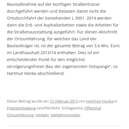
Baumaßnahme auf der künftigen Straßentrasse
durchgeführt werden und belasten damit nicht die
Ortsdurchfahrt der bestehenden L 3001. 2014 werden
dann die Erd- und Asphaltarbeiten sowie die Arbeiten für
die Straßenausstattung ausgeführt. Für diesen Abschnitt
der Ortsumfahrung, für welchen das Land der
Baulastträger ist, ist der gesamte Betrag von 3,6 Mio. Euro
im Landhaushalt 2013/14 enthalten. Dies ist ein
entscheidender Punkt für den möglichst
verzögerungsfreien Bau der sogenannten Ostspange“, so
Hartmut Honka abschließend.
Dieser Beitrag wurde am
15. Februar 2013
von
Hartmut Honka
in
Pressemitteilung
veröffentlicht. Schlagworte:
Offenthal
,
Ortsumfahrung
,
Verkehr
,
Verkehrsminister
.