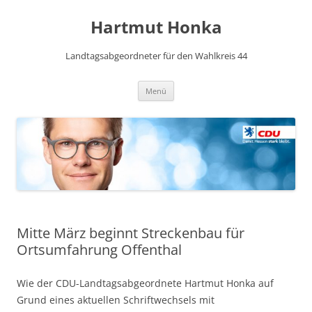
Hartmut Honka
Landtagsabgeordneter für den Wahlkreis 44
Zum
Menü
Inhalt
springen
Mitte März beginnt Streckenbau für
Ortsumfahrung Offenthal
Wie der CDU-Landtagsabgeordnete Hartmut Honka auf
Grund eines aktuellen Schriftwechsels mit