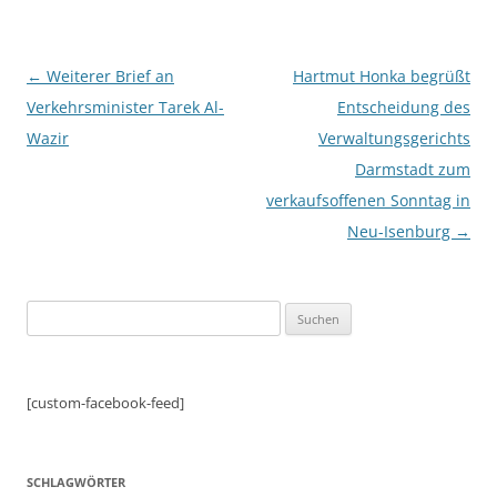
Beitragsnavigation
←
Weiterer Brief an
Hartmut Honka begrüßt
Verkehrsminister Tarek Al-
Entscheidung des
Wazir
Verwaltungsgerichts
Darmstadt zum
verkaufsoffenen Sonntag in
Neu-Isenburg
→
Suchen
nach:
[custom-facebook-feed]
SCHLAGWÖRTER