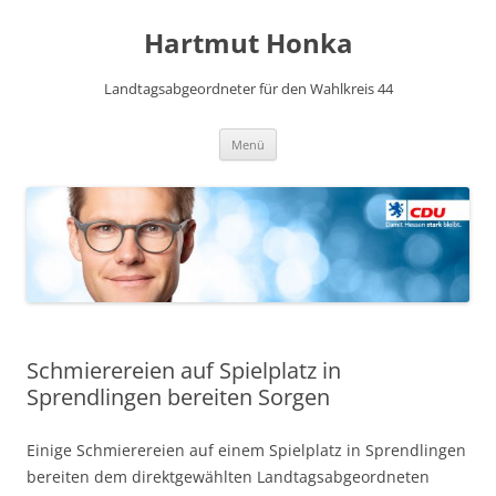
Hartmut Honka
Landtagsabgeordneter für den Wahlkreis 44
Zum
Menü
Inhalt
springen
Schmierereien auf Spielplatz in
Sprendlingen bereiten Sorgen
Einige Schmierereien auf einem Spielplatz in Sprendlingen
bereiten dem direktgewählten Landtagsabgeordneten