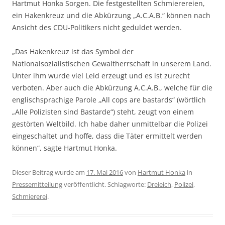
Hartmut Honka Sorgen. Die festgestellten Schmierereien,
ein Hakenkreuz und die Abkürzung „A.C.A.B.“ können nach
Ansicht des CDU-Politikers nicht geduldet werden.
„Das Hakenkreuz ist das Symbol der
Nationalsozialistischen Gewaltherrschaft in unserem Land.
Unter ihm wurde viel Leid erzeugt und es ist zurecht
verboten. Aber auch die Abkürzung A.C.A.B., welche für die
englischsprachige Parole „All cops are bastards“ (wörtlich
„Alle Polizisten sind Bastarde“) steht, zeugt von einem
gestörten Weltbild. Ich habe daher unmittelbar die Polizei
eingeschaltet und hoffe, dass die Täter ermittelt werden
können“, sagte Hartmut Honka.
Dieser Beitrag wurde am
17. Mai 2016
von
Hartmut Honka
in
Pressemitteilung
veröffentlicht. Schlagworte:
Dreieich
,
Polizei
,
Schmiererei
.