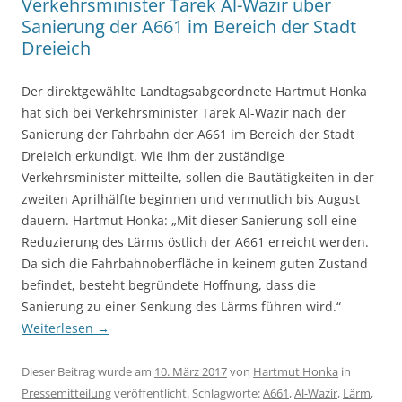
Verkehrsminister Tarek Al-Wazir über
Sanierung der A661 im Bereich der Stadt
Dreieich
Der direktgewählte Landtagsabgeordnete Hartmut Honka
hat sich bei Verkehrsminister Tarek Al-Wazir nach der
Sanierung der Fahrbahn der A661 im Bereich der Stadt
Dreieich erkundigt. Wie ihm der zuständige
Verkehrsminister mitteilte, sollen die Bautätigkeiten in der
zweiten Aprilhälfte beginnen und vermutlich bis August
dauern. Hartmut Honka: „Mit dieser Sanierung soll eine
Reduzierung des Lärms östlich der A661 erreicht werden.
Da sich die Fahrbahnoberfläche in keinem guten Zustand
befindet, besteht begründete Hoffnung, dass die
Sanierung zu einer Senkung des Lärms führen wird.“
Weiterlesen
→
Dieser Beitrag wurde am
10. März 2017
von
Hartmut Honka
in
Pressemitteilung
veröffentlicht. Schlagworte:
A661
,
Al-Wazir
,
Lärm
,