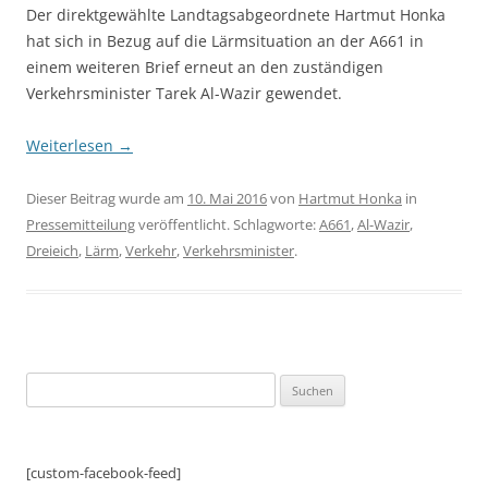
Der direktgewählte Landtagsabgeordnete Hartmut Honka
hat sich in Bezug auf die Lärmsituation an der A661 in
einem weiteren Brief erneut an den zuständigen
Verkehrsminister Tarek Al-Wazir gewendet.
Weiterlesen
→
Dieser Beitrag wurde am
10. Mai 2016
von
Hartmut Honka
in
Pressemitteilung
veröffentlicht. Schlagworte:
A661
,
Al-Wazir
,
Dreieich
,
Lärm
,
Verkehr
,
Verkehrsminister
.
Suchen
nach:
[custom-facebook-feed]