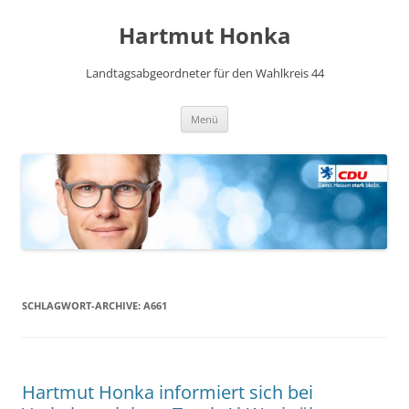
Hartmut Honka
Landtagsabgeordneter für den Wahlkreis 44
Zum
Menü
Inhalt
springen
SCHLAGWORT-ARCHIVE:
A661
Hartmut Honka informiert sich bei