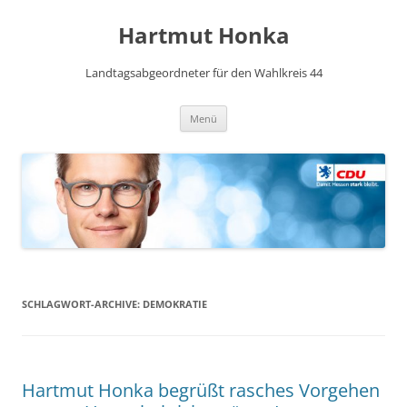
Hartmut Honka
Landtagsabgeordneter für den Wahlkreis 44
Zum
Menü
Inhalt
springen
SCHLAGWORT-ARCHIVE:
DEMOKRATIE
Hartmut Honka begrüßt rasches Vorgehen