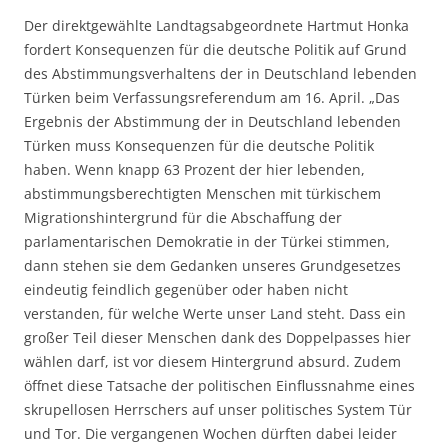
Der direktgewählte Landtagsabgeordnete Hartmut Honka
fordert Konsequenzen für die deutsche Politik auf Grund
des Abstimmungsverhaltens der in Deutschland lebenden
Türken beim Verfassungsreferendum am 16. April. „Das
Ergebnis der Abstimmung der in Deutschland lebenden
Türken muss Konsequenzen für die deutsche Politik
haben. Wenn knapp 63 Prozent der hier lebenden,
abstimmungsberechtigten Menschen mit türkischem
Migrationshintergrund für die Abschaffung der
parlamentarischen Demokratie in der Türkei stimmen,
dann stehen sie dem Gedanken unseres Grundgesetzes
eindeutig feindlich gegenüber oder haben nicht
verstanden, für welche Werte unser Land steht. Dass ein
großer Teil dieser Menschen dank des Doppelpasses hier
wählen darf, ist vor diesem Hintergrund absurd. Zudem
öffnet diese Tatsache der politischen Einflussnahme eines
skrupellosen Herrschers auf unser politisches System Tür
und Tor. Die vergangenen Wochen dürften dabei leider