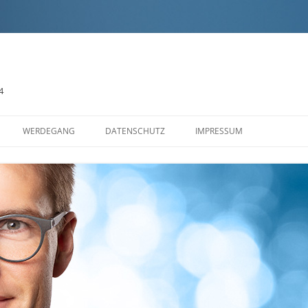
4
Zum
Inhalt
WERDEGANG
DATENSCHUTZ
IMPRESSUM
springen