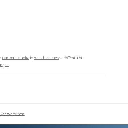
n
Hartmut Honka
in
Verschiedenes
veröffentlicht.
ingen
.
rt von WordPress