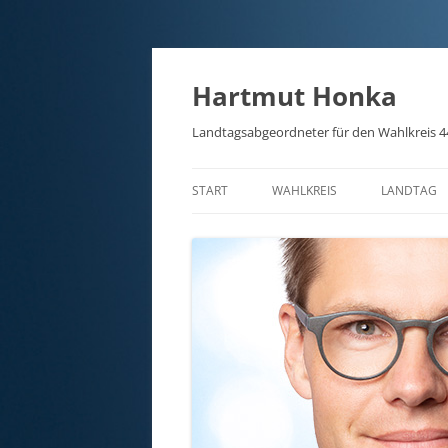
Hartmut Honka
Landtagsabgeordneter für den Wahlkreis 4
START
WAHLKREIS
LANDTAG