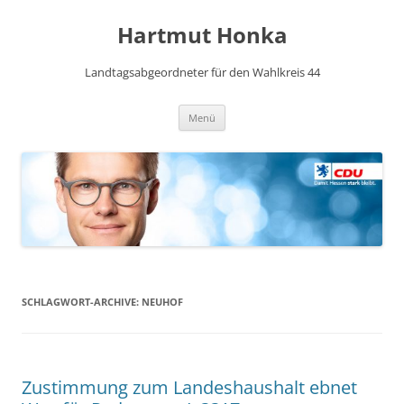
Hartmut Honka
Landtagsabgeordneter für den Wahlkreis 44
Zum
Menü
Inhalt
springen
SCHLAGWORT-ARCHIVE:
NEUHOF
Zustimmung zum Landeshaushalt ebnet