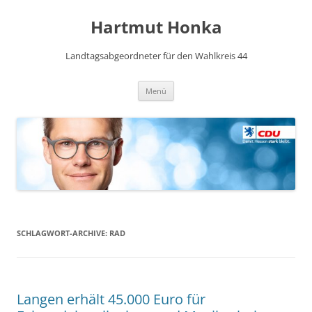
Hartmut Honka
Landtagsabgeordneter für den Wahlkreis 44
Zum
Menü
Inhalt
springen
SCHLAGWORT-ARCHIVE:
RAD
Langen erhält 45.000 Euro für