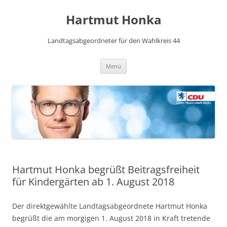
Hartmut Honka
Landtagsabgeordneter für den Wahlkreis 44
Zum
Menü
Inhalt
springen
Hartmut Honka begrüßt Beitragsfreiheit
für Kindergärten ab 1. August 2018
Der direktgewählte Landtagsabgeordnete Hartmut Honka
begrüßt die am morgigen 1. August 2018 in Kraft tretende