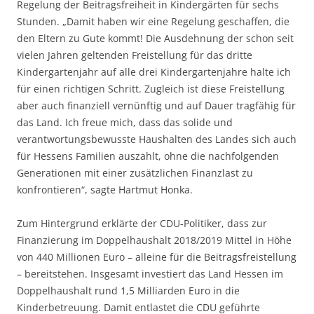
Regelung der Beitragsfreiheit in Kindergärten für sechs
Stunden. „Damit haben wir eine Regelung geschaffen, die
den Eltern zu Gute kommt! Die Ausdehnung der schon seit
vielen Jahren geltenden Freistellung für das dritte
Kindergartenjahr auf alle drei Kindergartenjahre halte ich
für einen richtigen Schritt. Zugleich ist diese Freistellung
aber auch finanziell vernünftig und auf Dauer tragfähig für
das Land. Ich freue mich, dass das solide und
verantwortungsbewusste Haushalten des Landes sich auch
für Hessens Familien auszahlt, ohne die nachfolgenden
Generationen mit einer zusätzlichen Finanzlast zu
konfrontieren“, sagte Hartmut Honka.
Zum Hintergrund erklärte der CDU-Politiker, dass zur
Finanzierung im Doppelhaushalt 2018/2019 Mittel in Höhe
von 440 Millionen Euro – alleine für die Beitragsfreistellung
– bereitstehen. Insgesamt investiert das Land Hessen im
Doppelhaushalt rund 1,5 Milliarden Euro in die
Kinderbetreuung. Damit entlastet die CDU geführte