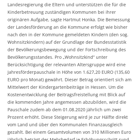
Landesregierung die Eltern und unterstützen die für die
Kinderbetreuung zuständigen Kommunen bei ihrer
originären Aufgabe, sagte Hartmut Honka. Die Bemessung
der Landesförderung an die Kommune erfolgt wie bisher
nach den in der Kommune gemeldeten Kindern (den sog.
Wohnsitzkindern) auf der Grundlage der Bundesstatistik
der Bevölkerungsbewegung und der Fortschreibung des
Bevölkerungsstandes. Pro „Wohnsitzkind“ unter
Berücksichtigung der relevanten Altersgruppe wird eine
Jahresförderpauschale in Höhe von 1.627,20 EURO (135,60
EURO pro Monat) gewährt. Dieser Betrag orientiert sich am
Mittelwert der Kindergartenbeiträge in Hessen. Um die
Kostenentwicklung der Beitragsfreistellung mit Blick auf
die kommenden Jahre angemessen abzubilden, wird die
Pauschale zudem ab dem 01.08.2020 jährlich um zwei
Prozent erhöht. Diese Steigerung wird je zur Hälfte direkt
vom Land und über den Kommunalen Finanzausgleich
gezahlt. Bei einem Gesamtvolumen von 310 Millionen Euro
jährlich beträgt der Mehrbedarf je Erhöhungsschritt rund