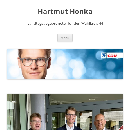
Hartmut Honka
Landtagsabgeordneter für den Wahlkreis 44
Zum
Menü
Inhalt
springen