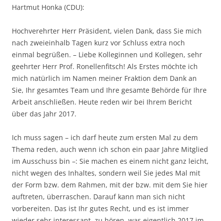
Hartmut Honka (CDU):
Hochverehrter Herr Präsident, vielen Dank, dass Sie mich
nach zweieinhalb Tagen kurz vor Schluss extra noch
einmal begrüßen. – Liebe Kolleginnen und Kollegen, sehr
geehrter Herr Prof. Ronellenfitsch! Als Erstes möchte ich
mich natürlich im Namen meiner Fraktion dem Dank an
Sie, Ihr gesamtes Team und Ihre gesamte Behörde für Ihre
Arbeit anschließen. Heute reden wir bei Ihrem Bericht
über das Jahr 2017.
Ich muss sagen – ich darf heute zum ersten Mal zu dem
Thema reden, auch wenn ich schon ein paar Jahre Mitglied
im Ausschuss bin –: Sie machen es einem nicht ganz leicht,
nicht wegen des Inhaltes, sondern weil Sie jedes Mal mit
der Form bzw. dem Rahmen, mit der bzw. mit dem Sie hier
auftreten, überraschen. Darauf kann man sich nicht
vorbereiten. Das ist Ihr gutes Recht, und es ist immer
wieder sehr interessant, zu hören, was eigentlich 2017 im