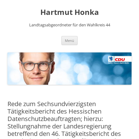
Hartmut Honka
Landtagsabgeordneter für den Wahlkreis 44
Zum
Menü
Inhalt
springen
Rede zum Sechsundvierzigsten
Tätigkeitsbericht des Hessischen
Datenschutzbeauftragten; hierzu:
Stellungnahme der Landesregierung
betreffend den 46. Tätigkeitsbericht des