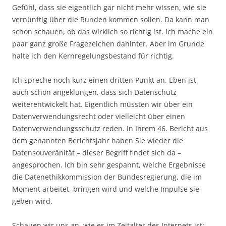
Gefühl, dass sie eigentlich gar nicht mehr wissen, wie sie
vernünftig über die Runden kommen sollen. Da kann man
schon schauen, ob das wirklich so richtig ist. Ich mache ein
paar ganz große Fragezeichen dahinter. Aber im Grunde
halte ich den Kernregelungsbestand für richtig.
Ich spreche noch kurz einen dritten Punkt an. Eben ist
auch schon angeklungen, dass sich Datenschutz
weiterentwickelt hat. Eigentlich müssten wir über ein
Datenverwendungsrecht oder vielleicht über einen
Datenverwendungsschutz reden. In Ihrem 46. Bericht aus
dem genannten Berichtsjahr haben Sie wieder die
Datensouveränität – dieser Begriff findet sich da –
angesprochen. Ich bin sehr gespannt, welche Ergebnisse
die Datenethikkommission der Bundesregierung, die im
Moment arbeitet, bringen wird und welche Impulse sie
geben wird.
Schauen wir uns an, wie es im Zeitalter des Internets ist: