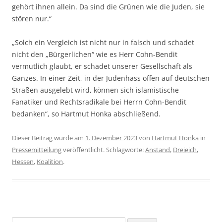
gehört ihnen allein. Da sind die Grünen wie die Juden, sie
stören nur.“
„Solch ein Vergleich ist nicht nur in falsch und schadet
nicht den „Bürgerlichen“ wie es Herr Cohn-Bendit
vermutlich glaubt, er schadet unserer Gesellschaft als
Ganzes. In einer Zeit, in der Judenhass offen auf deutschen
Straßen ausgelebt wird, können sich islamistische
Fanatiker und Rechtsradikale bei Herrn Cohn-Bendit
bedanken“, so Hartmut Honka abschließend.
Dieser Beitrag wurde am
1. Dezember 2023
von
Hartmut Honka
in
Pressemitteilung
veröffentlicht. Schlagworte:
Anstand
,
Dreieich
,
Hessen
,
Koalition
.