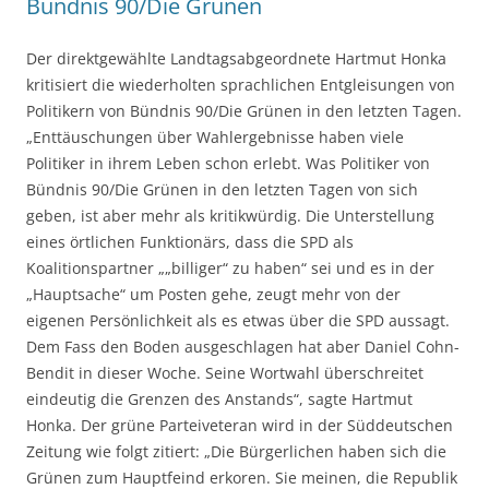
Bündnis 90/Die Grünen
Der direktgewählte Landtagsabgeordnete Hartmut Honka
kritisiert die wiederholten sprachlichen Entgleisungen von
Politikern von Bündnis 90/Die Grünen in den letzten Tagen.
„Enttäuschungen über Wahlergebnisse haben viele
Politiker in ihrem Leben schon erlebt. Was Politiker von
Bündnis 90/Die Grünen in den letzten Tagen von sich
geben, ist aber mehr als kritikwürdig. Die Unterstellung
eines örtlichen Funktionärs, dass die SPD als
Koalitionspartner „„billiger“ zu haben“ sei und es in der
„Hauptsache“ um Posten gehe, zeugt mehr von der
eigenen Persönlichkeit als es etwas über die SPD aussagt.
Dem Fass den Boden ausgeschlagen hat aber Daniel Cohn-
Bendit in dieser Woche. Seine Wortwahl überschreitet
eindeutig die Grenzen des Anstands“, sagte Hartmut
Honka. Der grüne Parteiveteran wird in der Süddeutschen
Zeitung wie folgt zitiert: „Die Bürgerlichen haben sich die
Grünen zum Hauptfeind erkoren. Sie meinen, die Republik