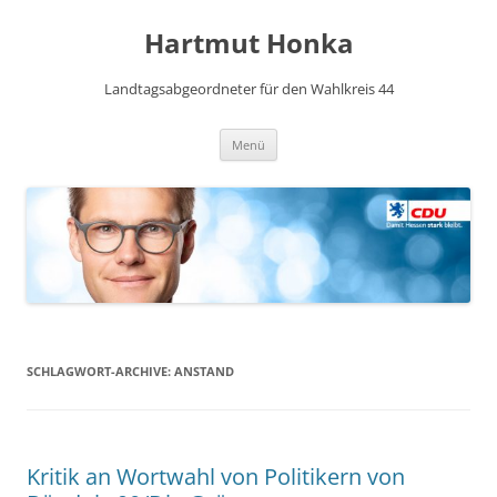
Hartmut Honka
Landtagsabgeordneter für den Wahlkreis 44
Zum
Menü
Inhalt
springen
SCHLAGWORT-ARCHIVE:
ANSTAND
Kritik an Wortwahl von Politikern von