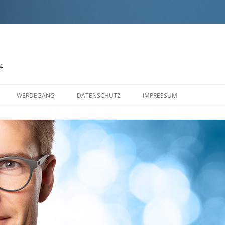
4
Zum
Inhalt
WERDEGANG
DATENSCHUTZ
IMPRESSUM
springen