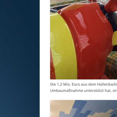
Die 1,2 Mio. Euro aus dem Hallenbad
Umbaumaßnahme unterstützt hat, sin