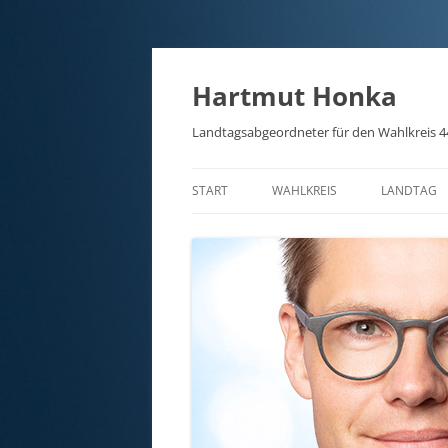
Hartmut Honka
Landtagsabgeordneter für den Wahlkreis 4
START
WAHLKREIS
LANDTAG