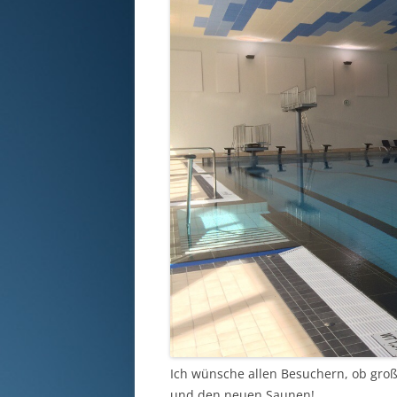
Ich wünsche allen Besuchern, ob groß
und den neuen Saunen!