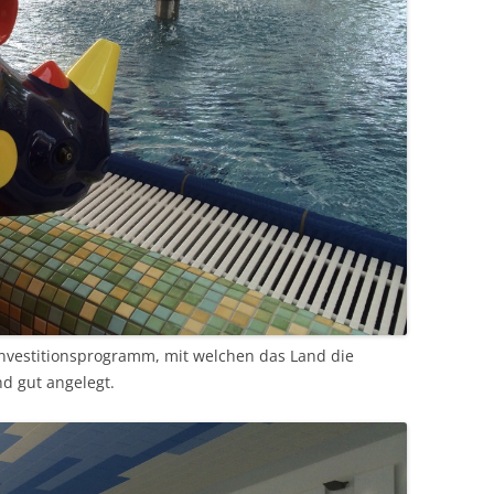
investitionsprogramm, mit welchen das Land die
d gut angelegt.