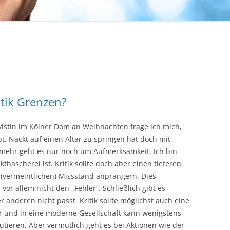
itik Grenzen?
vistin im Kölner Dom an Weihnachten frage ich mich,
bt. Nackt auf einen Altar zu springen hat doch mit
ielmehr geht es nur noch um Aufmerksamkeit. Ich bin
thascherei ist. Kritik sollte doch aber einen tieferen
n (vermeintlichen) Missstand anprangern. Dies
 vor allem nicht den „Fehler“. Schließlich gibt es
anderen nicht passt. Kritik sollte möglichst auch eine
ler und in eine moderne Gesellschaft kann wenigstens
tieren. Aber vermutlich geht es bei Aktionen wie der