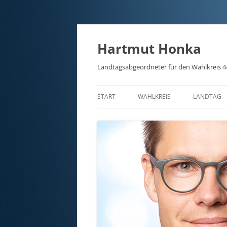
Hartmut Honka
Landtagsabgeordneter für den Wahlkreis 4
START
WAHLKREIS
LANDTAG