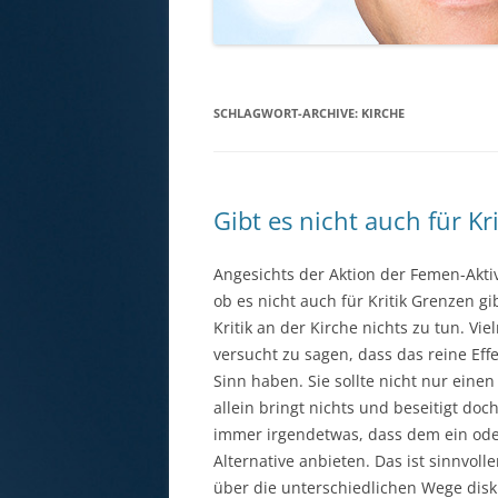
SCHLAGWORT-ARCHIVE:
KIRCHE
Gibt es nicht auch für Kr
Angesichts der Aktion der Femen-Akti
ob es nicht auch für Kritik Grenzen gi
Kritik an der Kirche nichts zu tun. V
versucht zu sagen, dass das reine Effek
Sinn haben. Sie sollte nicht nur eine
allein bringt nichts und beseitigt doch
immer irgendetwas, dass dem ein oder 
Alternative anbieten. Das ist sinnvol
über die unterschiedlichen Wege disku