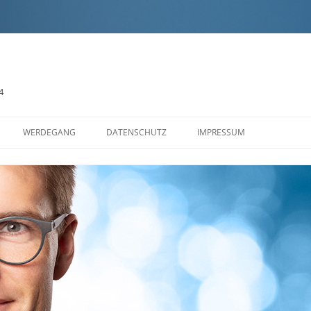
4
Zum
Inhalt
WERDEGANG
DATENSCHUTZ
IMPRESSUM
springen