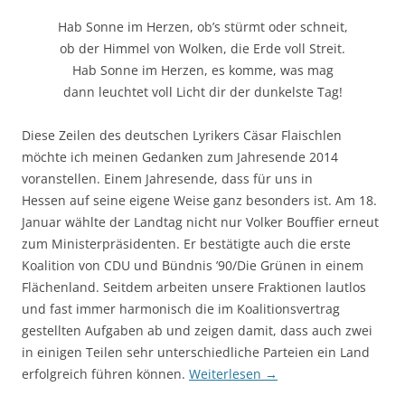
Hab Sonne im Herzen, ob’s stürmt oder schneit,
ob der Himmel von Wolken, die Erde voll Streit.
Hab Sonne im Herzen, es komme, was mag
dann leuchtet voll Licht dir der dunkelste Tag!
Diese Zeilen des deutschen Lyrikers Cäsar Flaischlen
möchte ich meinen Gedanken zum Jahresende 2014
voranstellen. Einem Jahresende, dass für uns in
Hessen auf seine eigene Weise ganz besonders ist. Am 18.
Januar wählte der Landtag nicht nur Volker Bouffier erneut
zum Ministerpräsidenten. Er bestätigte auch die erste
Koalition von CDU und Bündnis ’90/Die Grünen in einem
Flächenland. Seitdem arbeiten unsere Fraktionen lautlos
und fast immer harmonisch die im Koalitionsvertrag
gestellten Aufgaben ab und zeigen damit, dass auch zwei
in einigen Teilen sehr unterschiedliche Parteien ein Land
erfolgreich führen können.
Weiterlesen
→