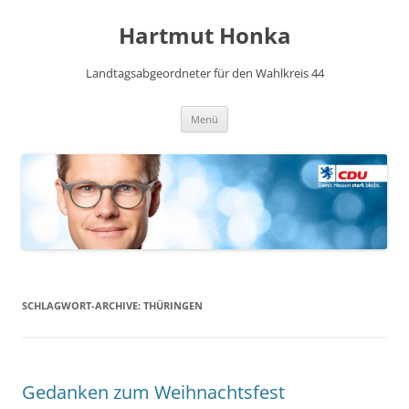
Hartmut Honka
Landtagsabgeordneter für den Wahlkreis 44
Zum
Menü
Inhalt
springen
SCHLAGWORT-ARCHIVE:
THÜRINGEN
Gedanken zum Weihnachtsfest