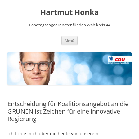
Hartmut Honka
Landtagsabgeordneter für den Wahlkreis 44
Zum
Menü
Inhalt
springen
Entscheidung für Koalitionsangebot an die
GRÜNEN ist Zeichen für eine innovative
Regierung
Ich freue mich über die heute von unserem