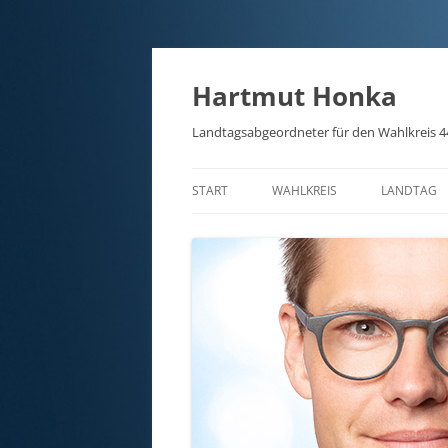
Hartmut Honka
Landtagsabgeordneter für den Wahlkreis 4
START
WAHLKREIS
LANDTAG