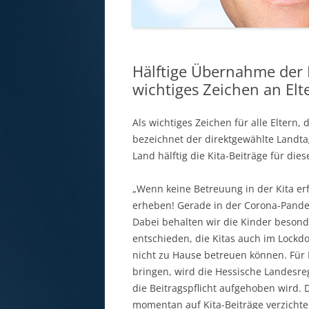
Hälftige Übernahme der 
wichtiges Zeichen an Elt
Als wichtiges Zeichen für alle Eltern
bezeichnet der direktgewählte Landt
Land hälftig die Kita-Beiträge für die
„Wenn keine Betreuung in der Kita erfo
erheben! Gerade in der Corona-Pande
Dabei behalten wir die Kinder beso
entschieden, die Kitas auch im Lockdo
nicht zu Hause betreuen können. Für El
bringen, wird die Hessische Landesre
die Beitragspflicht aufgehoben wird.
momentan auf Kita-Beiträge verzichten