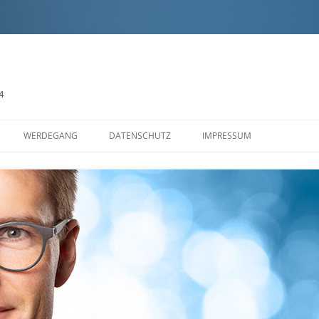
4
Zum
Inhalt
WERDEGANG
DATENSCHUTZ
IMPRESSUM
springen