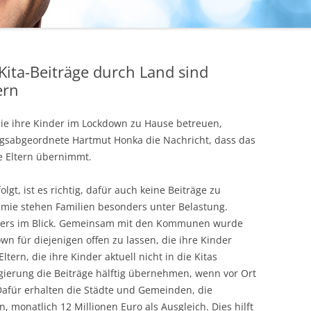
Kita-Beiträge durch Land sind
ern
, die ihre Kinder im Lockdown zu Hause betreuen,
agsabgeordnete Hartmut Honka die Nachricht, dass das
se Eltern übernimmt.
lgt, ist es richtig, dafür auch keine Beiträge zu
mie stehen Familien besonders unter Belastung.
nders im Blick. Gemeinsam mit den Kommunen wurde
wn für diejenigen offen zu lassen, die ihre Kinder
tern, die ihre Kinder aktuell nicht in die Kitas
gierung die Beiträge hälftig übernehmen, wenn vor Ort
 Dafür erhalten die Städte und Gemeinden, die
, monatlich 12 Millionen Euro als Ausgleich. Dies hilft