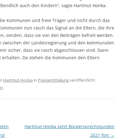
ßendlich auch den Kindern“, sagte Hartmut Honka.
 die Kommunen und freie Träger und nicht durch das
ommunen nun rasch das Signal an die Eltern, die ihre
, senden, dass sie von den Beiträgen befreit werden.
he zwischen der Landesregierung und den kommunalen
mir sicher, dass sie rasch abgeschlossen sind. Dann
it erhalten. Da stehen die Kommunen den Eltern
on
Hartmut Honka
in
Pressemitteilung
veröffentlicht.
en
.
sten
Hartmut Honka setzt Bürgersprechstunden
und
2021 fort
→