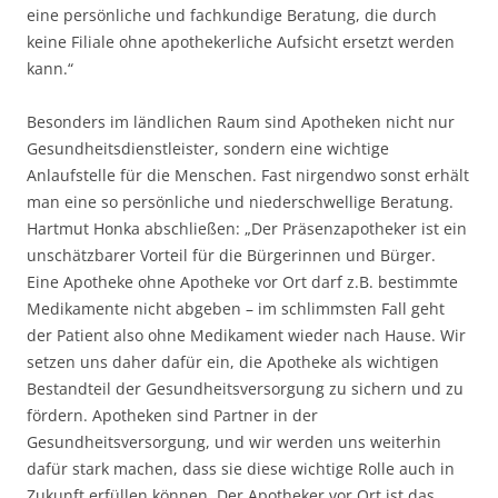
eine persönliche und fachkundige Beratung, die durch
keine Filiale ohne apothekerliche Aufsicht ersetzt werden
kann.“
Besonders im ländlichen Raum sind Apotheken nicht nur
Gesundheitsdienstleister, sondern eine wichtige
Anlaufstelle für die Menschen. Fast nirgendwo sonst erhält
man eine so persönliche und niederschwellige Beratung.
Hartmut Honka abschließen: „Der Präsenzapotheker ist ein
unschätzbarer Vorteil für die Bürgerinnen und Bürger.
Eine Apotheke ohne Apotheke vor Ort darf z.B. bestimmte
Medikamente nicht abgeben – im schlimmsten Fall geht
der Patient also ohne Medikament wieder nach Hause. Wir
setzen uns daher dafür ein, die Apotheke als wichtigen
Bestandteil der Gesundheitsversorgung zu sichern und zu
fördern. Apotheken sind Partner in der
Gesundheitsversorgung, und wir werden uns weiterhin
dafür stark machen, dass sie diese wichtige Rolle auch in
Zukunft erfüllen können. Der Apotheker vor Ort ist das