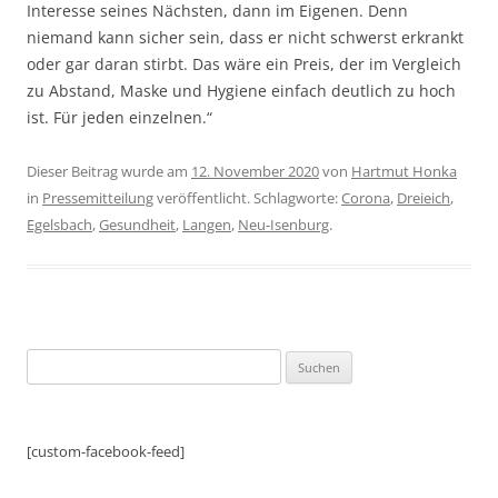
Interesse seines Nächsten, dann im Eigenen. Denn
niemand kann sicher sein, dass er nicht schwerst erkrankt
oder gar daran stirbt. Das wäre ein Preis, der im Vergleich
zu Abstand, Maske und Hygiene einfach deutlich zu hoch
ist. Für jeden einzelnen.“
Dieser Beitrag wurde am
12. November 2020
von
Hartmut Honka
in
Pressemitteilung
veröffentlicht. Schlagworte:
Corona
,
Dreieich
,
Egelsbach
,
Gesundheit
,
Langen
,
Neu-Isenburg
.
Suchen
nach:
[custom-facebook-feed]