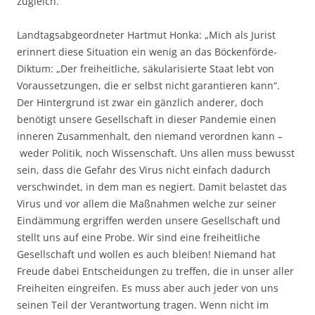
zugleich.“
Landtagsabgeordneter Hartmut Honka: „Mich als Jurist
erinnert diese Situation ein wenig an das Böckenförde-
Diktum: „Der freiheitliche, säkularisierte Staat lebt von
Voraussetzungen, die er selbst nicht garantieren kann“.
Der Hintergrund ist zwar ein gänzlich anderer, doch
benötigt unsere Gesellschaft in dieser Pandemie einen
inneren Zusammenhalt, den niemand verordnen kann –
weder Politik, noch Wissenschaft. Uns allen muss bewusst
sein, dass die Gefahr des Virus nicht einfach dadurch
verschwindet, in dem man es negiert. Damit belastet das
Virus und vor allem die Maßnahmen welche zur seiner
Eindämmung ergriffen werden unsere Gesellschaft und
stellt uns auf eine Probe. Wir sind eine freiheitliche
Gesellschaft und wollen es auch bleiben! Niemand hat
Freude dabei Entscheidungen zu treffen, die in unser aller
Freiheiten eingreifen. Es muss aber auch jeder von uns
seinen Teil der Verantwortung tragen. Wenn nicht im