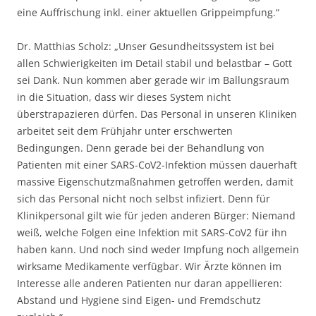
eine Auffrischung inkl. einer aktuellen Grippeimpfung.“
Dr. Matthias Scholz: „Unser Gesundheitssystem ist bei
allen Schwierigkeiten im Detail stabil und belastbar – Gott
sei Dank. Nun kommen aber gerade wir im Ballungsraum
in die Situation, dass wir dieses System nicht
überstrapazieren dürfen. Das Personal in unseren Kliniken
arbeitet seit dem Frühjahr unter erschwerten
Bedingungen. Denn gerade bei der Behandlung von
Patienten mit einer SARS-CoV2-Infektion müssen dauerhaft
massive Eigenschutzmaßnahmen getroffen werden, damit
sich das Personal nicht noch selbst infiziert. Denn für
Klinikpersonal gilt wie für jeden anderen Bürger: Niemand
weiß, welche Folgen eine Infektion mit SARS-CoV2 für ihn
haben kann. Und noch sind weder Impfung noch allgemein
wirksame Medikamente verfügbar. Wir Ärzte können im
Interesse alle anderen Patienten nur daran appellieren:
Abstand und Hygiene sind Eigen- und Fremdschutz