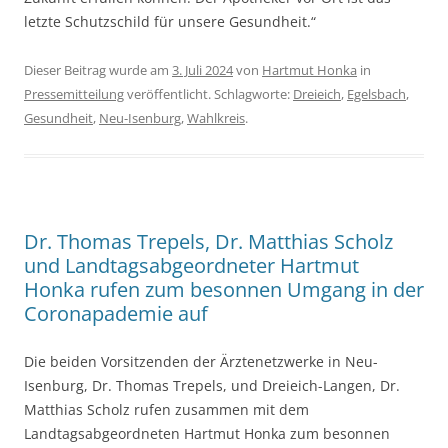
letzte Schutzschild für unsere Gesundheit.“
Dieser Beitrag wurde am
3. Juli 2024
von
Hartmut Honka
in
Pressemitteilung
veröffentlicht. Schlagworte:
Dreieich
,
Egelsbach
,
Gesundheit
,
Neu-Isenburg
,
Wahlkreis
.
Dr. Thomas Trepels, Dr. Matthias Scholz
und Landtagsabgeordneter Hartmut
Honka rufen zum besonnen Umgang in der
Coronapademie auf
Die beiden Vorsitzenden der Ärztenetzwerke in Neu-
Isenburg, Dr. Thomas Trepels, und Dreieich-Langen, Dr.
Matthias Scholz rufen zusammen mit dem
Landtagsabgeordneten Hartmut Honka zum besonnen