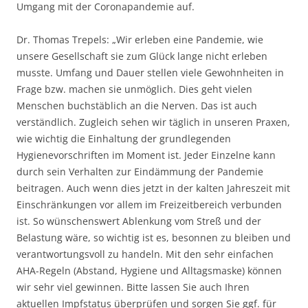
Umgang mit der Coronapandemie auf.
Dr. Thomas Trepels: „Wir erleben eine Pandemie, wie
unsere Gesellschaft sie zum Glück lange nicht erleben
musste. Umfang und Dauer stellen viele Gewohnheiten in
Frage bzw. machen sie unmöglich. Dies geht vielen
Menschen buchstäblich an die Nerven. Das ist auch
verständlich. Zugleich sehen wir täglich in unseren Praxen,
wie wichtig die Einhaltung der grundlegenden
Hygienevorschriften im Moment ist. Jeder Einzelne kann
durch sein Verhalten zur Eindämmung der Pandemie
beitragen. Auch wenn dies jetzt in der kalten Jahreszeit mit
Einschränkungen vor allem im Freizeitbereich verbunden
ist. So wünschenswert Ablenkung vom Streß und der
Belastung wäre, so wichtig ist es, besonnen zu bleiben und
verantwortungsvoll zu handeln. Mit den sehr einfachen
AHA-Regeln (Abstand, Hygiene und Alltagsmaske) können
wir sehr viel gewinnen. Bitte lassen Sie auch Ihren
aktuellen Impfstatus überprüfen und sorgen Sie ggf. für