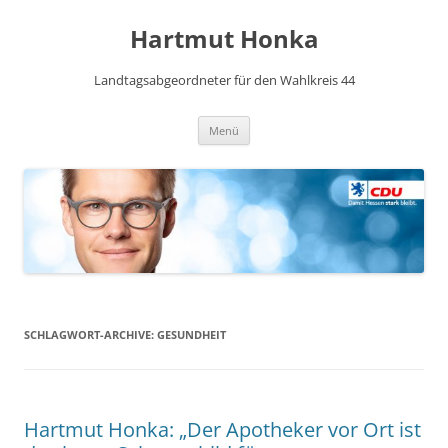
Hartmut Honka
Landtagsabgeordneter für den Wahlkreis 44
Zum
Menü
Inhalt
springen
SCHLAGWORT-ARCHIVE:
GESUNDHEIT
Hartmut Honka: „Der Apotheker vor Ort ist