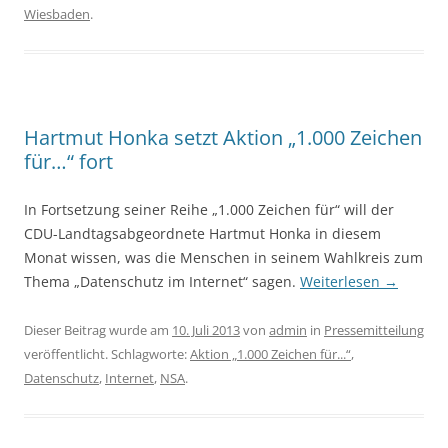
Wiesbaden
.
Hartmut Honka setzt Aktion „1.000 Zeichen
für…“ fort
In Fortsetzung seiner Reihe „1.000 Zeichen für“ will der
CDU-Landtagsabgeordnete Hartmut Honka in diesem
Monat wissen, was die Menschen in seinem Wahlkreis zum
Thema „Datenschutz im Internet“ sagen.
Weiterlesen
→
Dieser Beitrag wurde am
10. Juli 2013
von
admin
in
Pressemitteilung
veröffentlicht. Schlagworte:
Aktion „1.000 Zeichen für...“
,
Datenschutz
,
Internet
,
NSA
.