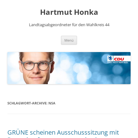
Hartmut Honka
Landtagsabgeordneter für den Wahlkreis 44
Zum
Menü
Inhalt
springen
SCHLAGWORT-ARCHIVE:
NSA
GRÜNE scheinen Ausschusssitzung mit