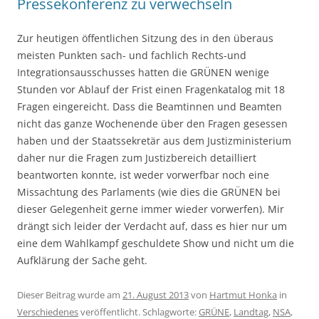
Pressekonferenz zu verwechseln
Zur heutigen öffentlichen Sitzung des in den überaus
meisten Punkten sach- und fachlich Rechts-und
Integrationsausschusses hatten die GRÜNEN wenige
Stunden vor Ablauf der Frist einen Fragenkatalog mit 18
Fragen eingereicht. Dass die Beamtinnen und Beamten
nicht das ganze Wochenende über den Fragen gesessen
haben und der Staatssekretär aus dem Justizministerium
daher nur die Fragen zum Justizbereich detailliert
beantworten konnte, ist weder vorwerfbar noch eine
Missachtung des Parlaments (wie dies die GRÜNEN bei
dieser Gelegenheit gerne immer wieder vorwerfen). Mir
drängt sich leider der Verdacht auf, dass es hier nur um
eine dem Wahlkampf geschuldete Show und nicht um die
Aufklärung der Sache geht.
Dieser Beitrag wurde am
21. August 2013
von
Hartmut Honka
in
Verschiedenes
veröffentlicht. Schlagworte:
GRÜNE
,
Landtag
,
NSA
,