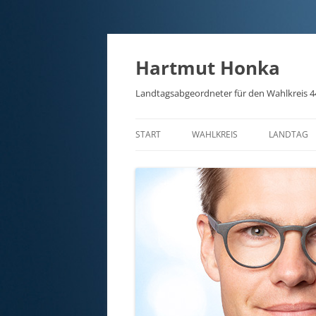
Hartmut Honka
Landtagsabgeordneter für den Wahlkreis 4
START
WAHLKREIS
LANDTAG