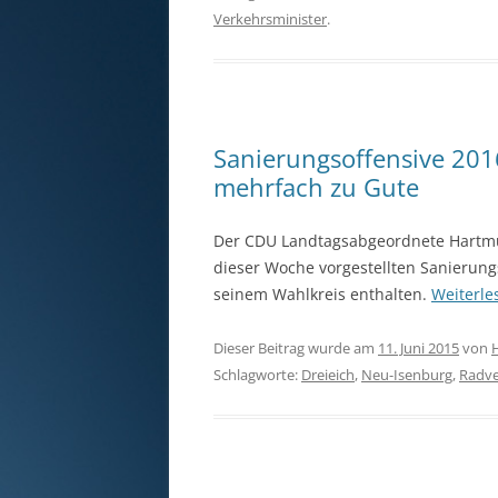
Verkehrsminister
.
Sanierungsoffensive 20
mehrfach zu Gute
Der CDU Landtagsabgeordnete Hartmut
dieser Woche vorgestellten Sanierung
seinem Wahlkreis enthalten.
Weiterl
Dieser Beitrag wurde am
11. Juni 2015
von
Schlagworte:
Dreieich
,
Neu-Isenburg
,
Radve