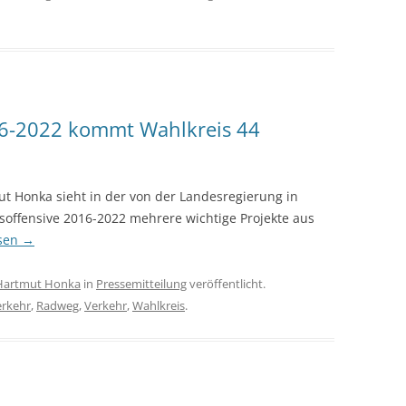
16-2022 kommt Wahlkreis 44
 Honka sieht in der von der Landesregierung in
soffensive 2016-2022 mehrere wichtige Projekte aus
esen
→
Hartmut Honka
in
Pressemitteilung
veröffentlicht.
rkehr
,
Radweg
,
Verkehr
,
Wahlkreis
.