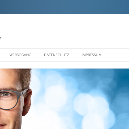
4
Zum
Inhalt
WERDEGANG
DATENSCHUTZ
IMPRESSUM
springen