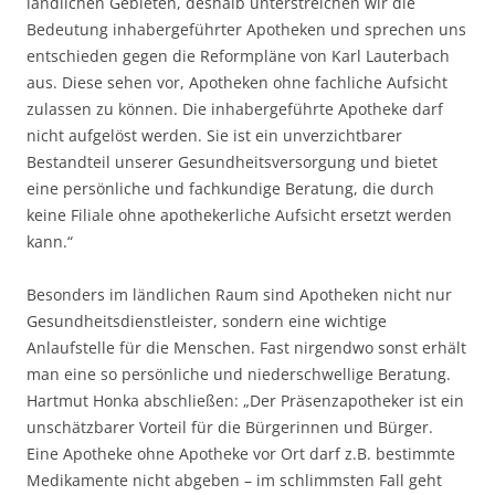
ländlichen Gebieten, deshalb unterstreichen wir die
Bedeutung inhabergeführter Apotheken und sprechen uns
entschieden gegen die Reformpläne von Karl Lauterbach
aus. Diese sehen vor, Apotheken ohne fachliche Aufsicht
zulassen zu können. Die inhabergeführte Apotheke darf
nicht aufgelöst werden. Sie ist ein unverzichtbarer
Bestandteil unserer Gesundheitsversorgung und bietet
eine persönliche und fachkundige Beratung, die durch
keine Filiale ohne apothekerliche Aufsicht ersetzt werden
kann.“
Besonders im ländlichen Raum sind Apotheken nicht nur
Gesundheitsdienstleister, sondern eine wichtige
Anlaufstelle für die Menschen. Fast nirgendwo sonst erhält
man eine so persönliche und niederschwellige Beratung.
Hartmut Honka abschließen: „Der Präsenzapotheker ist ein
unschätzbarer Vorteil für die Bürgerinnen und Bürger.
Eine Apotheke ohne Apotheke vor Ort darf z.B. bestimmte
Medikamente nicht abgeben – im schlimmsten Fall geht