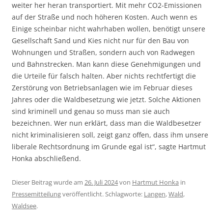
weiter her heran transportiert. Mit mehr CO2-Emissionen
auf der Straße und noch höheren Kosten. Auch wenn es
Einige scheinbar nicht wahrhaben wollen, benötigt unsere
Gesellschaft Sand und Kies nicht nur für den Bau von
Wohnungen und Straßen, sondern auch von Radwegen
und Bahnstrecken. Man kann diese Genehmigungen und
die Urteile für falsch halten. Aber nichts rechtfertigt die
Zerstörung von Betriebsanlagen wie im Februar dieses
Jahres oder die Waldbesetzung wie jetzt. Solche Aktionen
sind kriminell und genau so muss man sie auch
bezeichnen. Wer nun erklärt, dass man die Waldbesetzer
nicht kriminalisieren soll, zeigt ganz offen, dass ihm unsere
liberale Rechtsordnung im Grunde egal ist“, sagte Hartmut
Honka abschließend.
Dieser Beitrag wurde am
26. Juli 2024
von
Hartmut Honka
in
Pressemitteilung
veröffentlicht. Schlagworte:
Langen
,
Wald
,
Waldsee
.