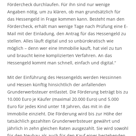
Fördercheck durchlaufen. Für ihn sind nur wenige
Angaben nötig, um zu klären, ob man grundsätzlich für
das Hessengeld in Frage kommen kann. Besteht man den
Fördercheck, erhält man wenige Tage nach Prüfung eine E-
Mail mit der Einladung, den Antrag für das Hessengeld zu
stellen. Alles läuft digital und so unbürokratisch wie
möglich – denn wer eine Immobilie kauft, hat viel zu tun
und braucht keine komplizierten Verfahren. An das
Hessengeld kommt man schnell, einfach und digital.“
Mit der Einführung des Hessengelds werden Hessinnen
und Hessen künftig hinsichtlich der anfallenden
Grunderwerbsteuer entlastet. Die Förderung beträgt bis zu
10.000 Euro je Käufer (maximal 20.000 Euro) und 5.000
Euro für jedes Kind unter 18 Jahren, das mit in die
Immobilie einzieht. Die Förderung wird bis zur Höhe der
tatsächlich gezahlten Grunderwerbsteuer gewährt und
jährlich in zehn gleichen Raten ausgezahlt. Sie wird sowohl
für den Neubau als auch für den Kauf einer bestehenden