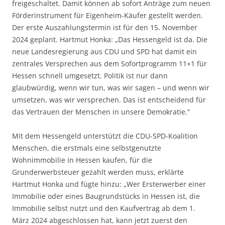
freigeschaltet. Damit können ab sofort Anträge zum neuen
Förderinstrument für Eigenheim-Käufer gestellt werden.
Der erste Auszahlungstermin ist für den 15. November
2024 geplant. Hartmut Honka: „Das Hessengeld ist da. Die
neue Landesregierung aus CDU und SPD hat damit ein
zentrales Versprechen aus dem Sofortprogramm 11+1 für
Hessen schnell umgesetzt. Politik ist nur dann
glaubwürdig, wenn wir tun, was wir sagen – und wenn wir
umsetzen, was wir versprechen. Das ist entscheidend für
das Vertrauen der Menschen in unsere Demokratie.“
Mit dem Hessengeld unterstützt die CDU-SPD-Koalition
Menschen, die erstmals eine selbstgenutzte
Wohnimmobilie in Hessen kaufen, für die
Grunderwerbsteuer gezahlt werden muss, erklärte
Hartmut Honka und fügte hinzu: „Wer Ersterwerber einer
Immobilie oder eines Baugrundstücks in Hessen ist, die
Immobilie selbst nutzt und den Kaufvertrag ab dem 1.
März 2024 abgeschlossen hat, kann jetzt zuerst den