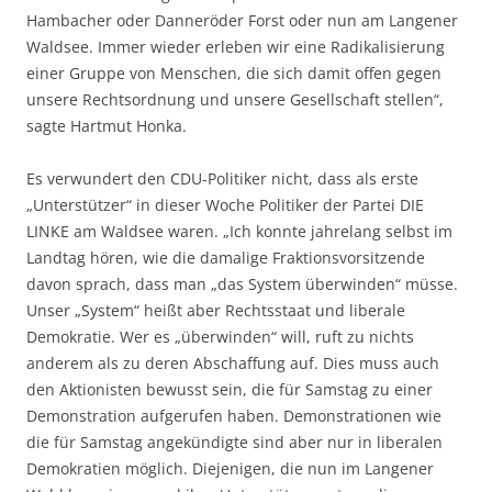
Hambacher oder Danneröder Forst oder nun am Langener
Waldsee. Immer wieder erleben wir eine Radikalisierung
einer Gruppe von Menschen, die sich damit offen gegen
unsere Rechtsordnung und unsere Gesellschaft stellen“,
sagte Hartmut Honka.
Es verwundert den CDU-Politiker nicht, dass als erste
„Unterstützer“ in dieser Woche Politiker der Partei DIE
LINKE am Waldsee waren. „Ich konnte jahrelang selbst im
Landtag hören, wie die damalige Fraktionsvorsitzende
davon sprach, dass man „das System überwinden“ müsse.
Unser „System“ heißt aber Rechtsstaat und liberale
Demokratie. Wer es „überwinden“ will, ruft zu nichts
anderem als zu deren Abschaffung auf. Dies muss auch
den Aktionisten bewusst sein, die für Samstag zu einer
Demonstration aufgerufen haben. Demonstrationen wie
die für Samstag angekündigte sind aber nur in liberalen
Demokratien möglich. Diejenigen, die nun im Langener