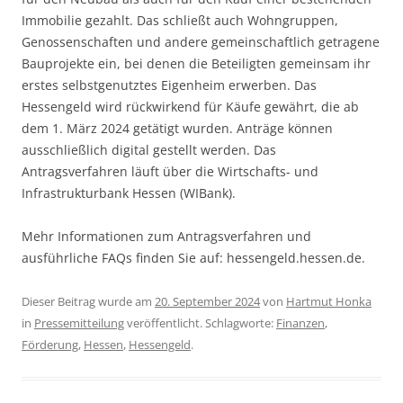
Immobilie gezahlt. Das schließt auch Wohngruppen,
Genossenschaften und andere gemeinschaftlich getragene
Bauprojekte ein, bei denen die Beteiligten gemeinsam ihr
erstes selbstgenutztes Eigenheim erwerben. Das
Hessengeld wird rückwirkend für Käufe gewährt, die ab
dem 1. März 2024 getätigt wurden. Anträge können
ausschließlich digital gestellt werden. Das
Antragsverfahren läuft über die Wirtschafts- und
Infrastrukturbank Hessen (WIBank).
Mehr Informationen zum Antragsverfahren und
ausführliche FAQs finden Sie auf: hessengeld.hessen.de.
Dieser Beitrag wurde am
20. September 2024
von
Hartmut Honka
in
Pressemitteilung
veröffentlicht. Schlagworte:
Finanzen
,
Förderung
,
Hessen
,
Hessengeld
.