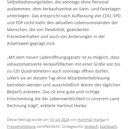
Selbstbedienungsläden, die sonntags ohne Personal
auskommen, dem Verkaufsverbot an Sonn- und Feiertagen
unterliegen. Das entspricht nach Auffassung von CDU, SPD
und FDP nicht mehr den aktuellen Lebensumständen der
Menschen, die von Flexibilität, geänderten
Freizeitverhalten und auch von Änderungen in der
Arbeitswelt geprägt sind.
„Mit dem neuen Ladenöffnungsgesetz ist es möglich, dass
vollautomatisierte Verkaufsflächen mit einer Größe von bis
zu 120 Quadratmetern auch sonntags öffnen dürfen,
sofern sie an diesem Tag ohne Mitarbeiterbetreuung
betrieben werden und ausschließlich Waren des täglichen
Bedarfs anbieten. Das ist eine gute und richtige
Entscheidung die der Lebenswirklichkeit in unserem Land
Rechnung trägt“, erklärte Hartmut Honka.
Dieser Beitrag wurde am
10. Juli 2024
von
Hartmut Honka
in
Pressemitteilung
veröffentlicht. Schlagworte:
Dreieich
,
Egelsbach
,