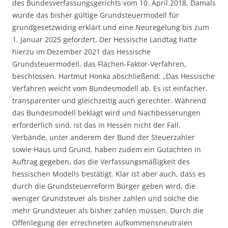
des Bundesverfassungsgerichts vom 10. April 2018. Damals
wurde das bisher gültige Grundsteuermodell für
grundgesetzwidrig erklärt und eine Neuregelung bis zum
1. Januar 2025 gefordert. Der Hessische Landtag hatte
hierzu im Dezember 2021 das Hessische
Grundsteuermodell, das Flächen-Faktor-Verfahren,
beschlossen. Hartmut Honka abschließend: „Das Hessische
Verfahren weicht vom Bundesmodell ab. Es ist einfacher,
transparenter und gleichzeitig auch gerechter. Während
das Bundesmodell beklagt wird und Nachbesserungen
erforderlich sind, ist das in Hessen nicht der Fall.
Verbände, unter anderem der Bund der Steuerzahler
sowie Haus und Grund, haben zudem ein Gutachten in
Auftrag gegeben, das die Verfassungsmäßigkeit des
hessischen Modells bestätigt. Klar ist aber auch, dass es
durch die Grundsteuerreform Bürger geben wird, die
weniger Grundsteuer als bisher zahlen und solche die
mehr Grundsteuer als bisher zahlen müssen. Durch die
Offenlegung der errechneten aufkommensneutralen