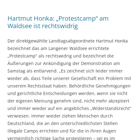
Hartmut Honka: „Protestcamp“ am
Waldsee ist rechtswidrig
Der direktgewählte Landtagsabgeordnete Hartmut Honka
bezeichnet das am Langener Waldsee errichtete
„Protestcamp“ als rechtswidrig und bezeichnet die
Äußerungen zur Ankündigung der Demonstration am
Samstag als entlarvend. „Es zeichnet sich leider immer
wieder ab, dass Teile unserer Gesellschaft ein Problem mit
unserem Rechtsstaat haben. Behördliche Genehmigungen
und gerichtliche Entscheidungen werden, wenn sie nicht
der eigenen Meinung genehm sind, nicht mehr akzeptiert
und immer wieder auf ein angebliches „Widerstandsrecht“
verwiesen. Immer wieder ziehen Menschen durch
Deutschland, die an den unterschiedlichsten Stellen
illegale Camps errichten und für die in ihren Augen
vermeintlich richtige Sache protestieren – sei es im