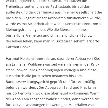
Wald kampieren und ihre Unterstützer nutzen die
Freiheitsgarantien unseres Rechtsstaats bis auf das
äußerste und darüber hinaus aus. In einer Gesellschaft die
nach den „Regeln“ dieser Aktionisten funktionieren würde,
würde es mit Sicherheit aber weder Demonstrations- noch
Meinungsfreiheit geben. Wie die Menschen ohne
bürgerliche Freiheiten und ohne gerichtlichen Schutz
derselben leben, kann man in Diktaturen sehen“, erklärte
Hartmut Honka.
Hartmut Honka erinnert daran, dass derer Abbau von Kies
am Langener Waldsee zwar seit vielen Jahren in der Kritik
stehe, obwohl alle Genehmigungen vorliegen und diese
auch durch alle juristischen Instanzen bis zum
Bundesverwaltungsgericht geprüft und für rechtmäßig
befunden wurden. „Der Abbau von Sand und Kies kann
nur dort erfolgen, wo diese überhaupt vorkommen. Wenn
der Abbau am Langener Waldsee endet, dann werden die
für Bau von Wohnungen notwendigen Materialien von