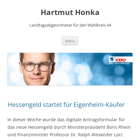
Hartmut Honka
Landtagsabgeordneter für den Wahlkreis 44
Zum
Menü
Inhalt
springen
Hessengeld startet für Eigenheim-Käufer
In dieser Woche wurde das digitale Antragsformular für
das neue Hessengeld durch Ministerpräsident Boris Rhein
und Finanzminister Professor Dr. Ralph Alexander Lorz