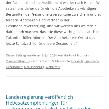
der Patient also ohne Medikament wieder nach Hause. Wir
setzen uns daher dafür ein, die Apotheke als wichtigen
Bestandteil der Gesundheitsversorgung zu sichern und zu
fördern. Apotheken sind Partner in der
Gesundheitsversorgung, und wir werden uns weiterhin
dafür stark machen, dass sie diese wichtige Rolle auch in
Zukunft erfüllen können. Der Apotheker vor Ort ist das
letzte Schutzschild für unsere Gesundheit.“
Dieser Beitrag wurde am
3. Juli 2024
von
Hartmut Honka
in
Pressemitteilung
veröffentlicht. Schlagworte:
Dreieich
,
Egelsbach
,
Gesundheit
,
Neu-Isenburg
,
Wahlkreis
.
Landesregierung veröffentlich
Hebesatzempfehlungen für
aufkommensneutrale Umstellung der