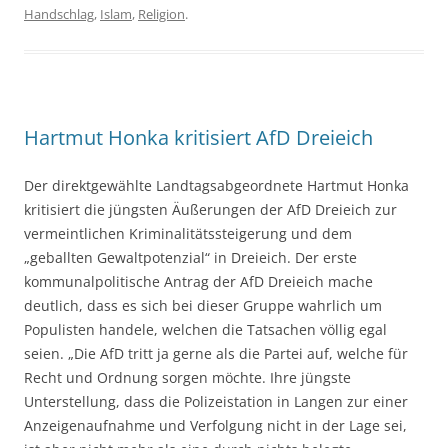
Handschlag
,
Islam
,
Religion
.
Hartmut Honka kritisiert AfD Dreieich
Der direktgewählte Landtagsabgeordnete Hartmut Honka
kritisiert die jüngsten Äußerungen der AfD Dreieich zur
vermeintlichen Kriminalitätssteigerung und dem
„geballten Gewaltpotenzial“ in Dreieich. Der erste
kommunalpolitische Antrag der AfD Dreieich mache
deutlich, dass es sich bei dieser Gruppe wahrlich um
Populisten handele, welchen die Tatsachen völlig egal
seien. „Die AfD tritt ja gerne als die Partei auf, welche für
Recht und Ordnung sorgen möchte. Ihre jüngste
Unterstellung, dass die Polizeistation in Langen zur einer
Anzeigenaufnahme und Verfolgung nicht in der Lage sei,