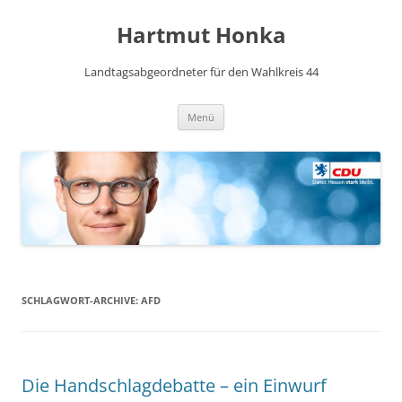
Hartmut Honka
Landtagsabgeordneter für den Wahlkreis 44
Zum
Menü
Inhalt
springen
SCHLAGWORT-ARCHIVE:
AFD
Die Handschlagdebatte – ein Einwurf