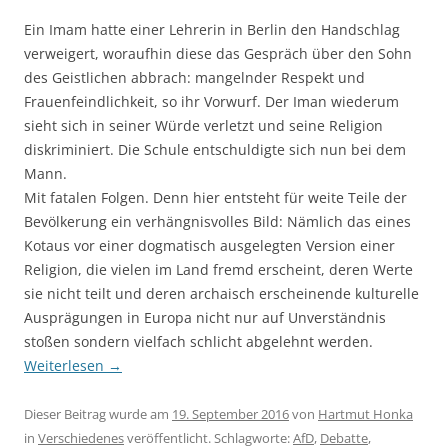
Ein Imam hatte einer Lehrerin in Berlin den Handschlag
verweigert, woraufhin diese das Gespräch über den Sohn
des Geistlichen abbrach: mangelnder Respekt und
Frauenfeindlichkeit, so ihr Vorwurf. Der Iman wiederum
sieht sich in seiner Würde verletzt und seine Religion
diskriminiert. Die Schule entschuldigte sich nun bei dem
Mann.
Mit fatalen Folgen. Denn hier entsteht für weite Teile der
Bevölkerung ein verhängnisvolles Bild: Nämlich das eines
Kotaus vor einer dogmatisch ausgelegten Version einer
Religion, die vielen im Land fremd erscheint, deren Werte
sie nicht teilt und deren archaisch erscheinende kulturelle
Ausprägungen in Europa nicht nur auf Unverständnis
stoßen sondern vielfach schlicht abgelehnt werden.
Weiterlesen
→
Dieser Beitrag wurde am
19. September 2016
von
Hartmut Honka
in
Verschiedenes
veröffentlicht. Schlagworte:
AfD
,
Debatte
,